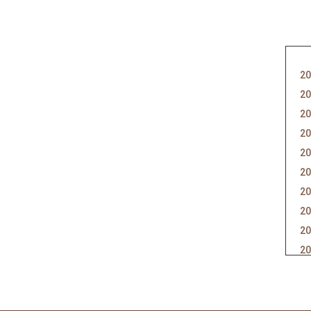
20
20
20
20
20
20
20
20
20
20
20
20
20