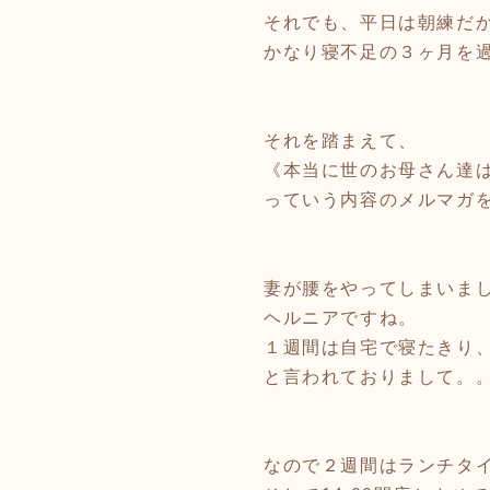
それでも、平日は朝練だ
かなり寝不足の３ヶ月を過
それを踏まえて、
《本当に世のお母さん達
っていう内容のメルマガ
妻が腰をやってしまいま
ヘルニアですね。
１週間は自宅で寝たきり
と言われておりまして。
なので２週間はランチタイ