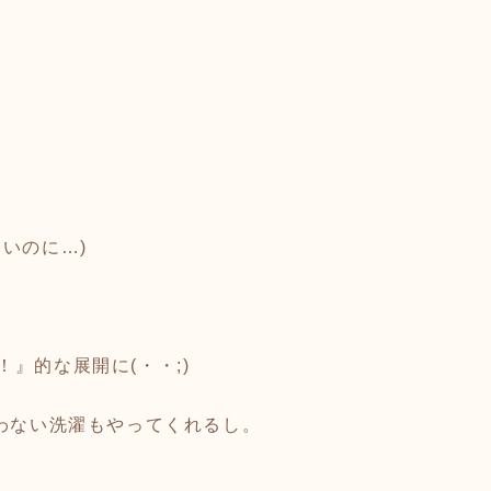
いのに…)
』的な展開に(・・;)
わない洗濯もやってくれるし。