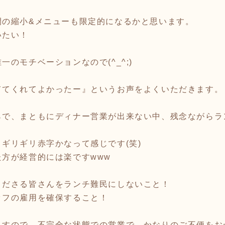
間の縮小&メニューも限定的になるかと思います。
いたい！
のモチベーションなので(^_^;)
ててくれてよかったー』というお声をよくいただきます。
らで、まともにディナー営業が出来ない中、残念ながらラ
ギリギリ赤字かなって感じです(笑)
方が経営的には楽ですwww
くださる皆さんをランチ難民にしないこと！
ッフの雇用を確保すること！
ますので、不完全な状態での営業で、かなりのご不便をお