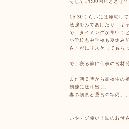
そして14:00閉店とさせ
15:30くらいには帰宅
勉強をみてあげたり、キ
で、タイミングが良いこと
小学校も中学校も夏休み前
さすがにリスケしてもら
で、寝る前に仕事の食材
また朝５時から高校生の娘
朝練に送り出し。
妻の朝食と昼食の準備。
いやマジ凄い！世のお母