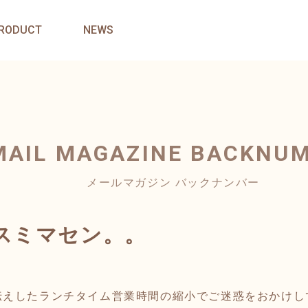
RODUCT
NEWS
MAIL MAGAZINE
BACKNU
メールマガジン バックナンバー
スミマセン。。
伝えしたランチタイム営業時間の縮小でご迷惑をおかけし