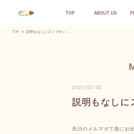
TOP
ABOUT US
P
TOP
説明もなしにスミマセン。。
2021/07/02
説明もなしに
先日のメルマガで急にお