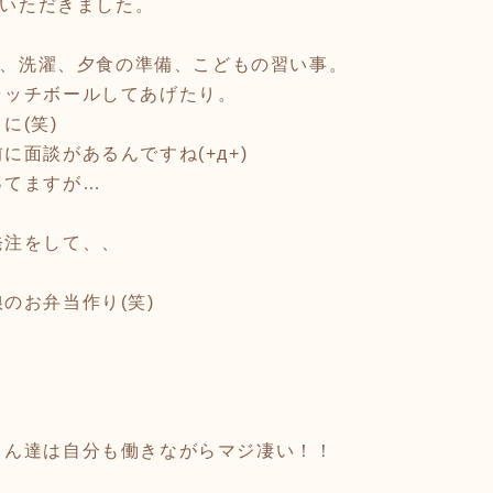
ていただきました。
して、洗濯、夕食の準備、こどもの習い事。
ャッチボールしてあげたり。
に(笑)
に面談があるんですね(+д+)
ってますが…
発注をして、、
のお弁当作り(笑)
。
さん達は自分も働きながらマジ凄い！！