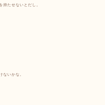
を持たせないとだし。
けないかな。