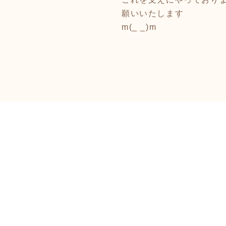
願いいたします
m(_ _)m