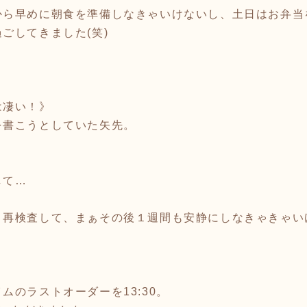
から早めに朝食を準備しなきゃいけないし、土日はお弁当
ごしてきました(笑)
は凄い！》
を書こうとしていた矢先。
して…
、再検査して、まぁその後１週間も安静にしなきゃきゃい
。
ムのラストオーダーを13:30。