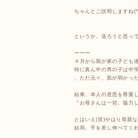
ちゃんとご説明しますね(^_
というか、送ろうと思っ
ーーー
４月から我が家の子ども
特に真ん中の男の子は中学
、ただ元々、肌が弱かっ
結果、本人の意思を尊重
『お母さんは一切、協力し
とはいえ(笑)やはり母親
結局、手を差し伸べてくれ