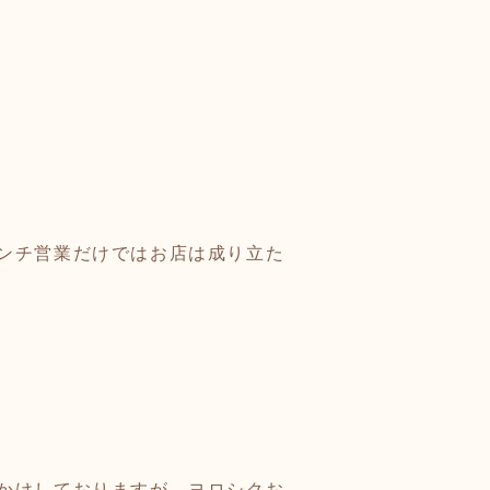
ンチ営業だけではお店は成り立た
かけしておりますが…ヨロシクお