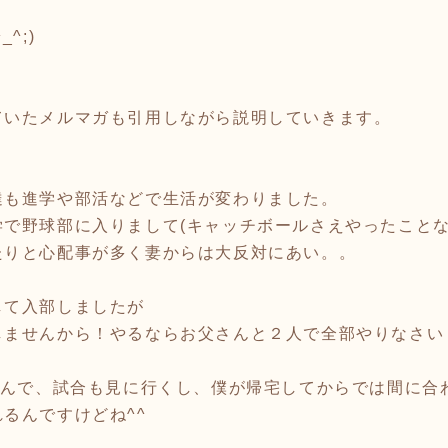
^;)
ていたメルマガも引用しながら説明していきます。
達も進学や部活などで生活が変わりました。
で野球部に入りまして(キャッチボールさえやったことな
たりと心配事が多く妻からは大反対にあい。。
して入部しましたが
ませんから！やるならお父さんと２人で全部やりなさい！
なんで、試合も見に行くし、僕が帰宅してからでは間に合
るんですけどね^^