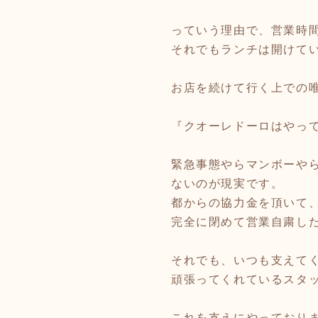
っていう理由で、営業時
それでもランチは開けて
お店を続けて行く上での唯一
『クオーレドーロはやっ
緊急事態やらマンボーや
ないのが現実です。
都からの協力金を頂いて、
完全に閉めて営業自粛した
それでも、いつも支えて
頑張ってくれているスタ
これを支えにやっており