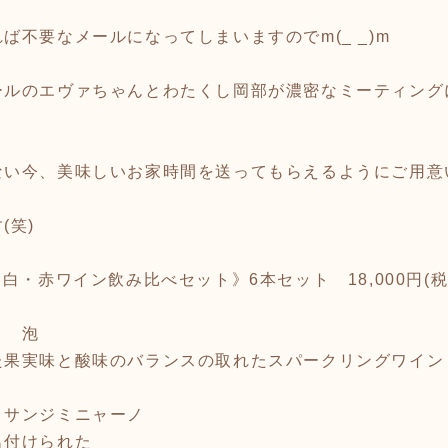
ば不要なメールになってしまいますのでm(_ _)m
ールのエヴァちゃんとわたくし岡部が濃密なミーティング
ない今、美味しいお家時間を送ってもらえるようにご用意
(笑)
白・赤ワイン飲み比べセット》6本セット 18,000円(税
コ 泡
果実味と酸味のバランスの取れたスパークリングワイン
 サンジミニャーノ
付けられた