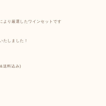
により厳選したワインセットです
いたしました！
&送料込み)