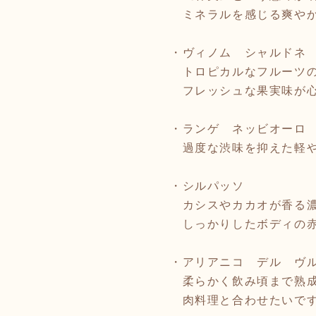
ミネラルを感じる爽やか
・ヴィノム シャルドネ
トロピカルなフルーツ
フレッシュな果実味が心
・ランゲ ネッビオーロ
過度な渋味を抑えた軽や
・シルパッソ
カシスやカカオが香る濃
しっかりしたボディの
・アリアニコ デル ヴ
柔らかく飲み頃まで熟成
肉料理と合わせたいで