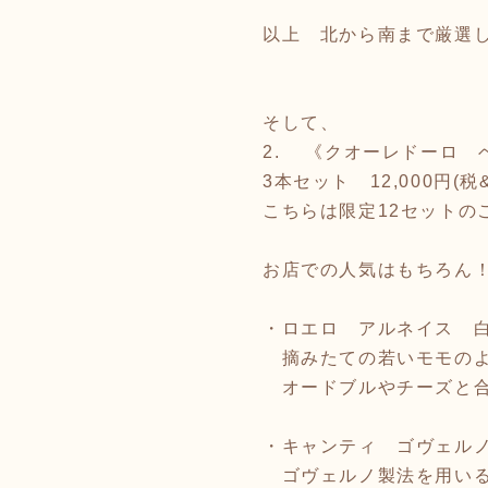
以上 北から南まで厳選し
そして、
2. 《クオーレドーロ 
3本セット 12,000円(税
こちらは限定12セットの
お店での人気はもちろん
・ロエロ アルネイス 
摘みたての若いモモのよ
オードブルやチーズと合
・キャンティ ゴヴェル
ゴヴェルノ製法を用いる