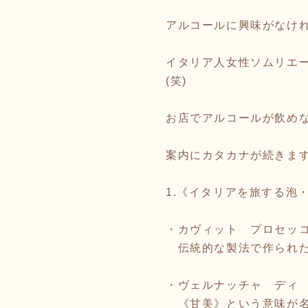
アルコールに興味がなけれ
イタリア人女性ソムリエ
(笑)
お店でアルコールが飲め
案内にカタカナが続きます
1.《イタリアを旅する泡・
・カヴィット プロセッ
伝統的な製法で作られた
・ヴェルナッチャ ディ
《甘美》という意味が名