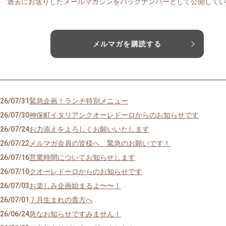
過去にお送りしたメールマガジンをバックナンバーとして公開してい
メルマガを購読する
26/07/31
緊急企画！ランチ特別メニュー
26/07/30
神保町イタリアンクオーレドーロからのお知らせです
26/07/24
お力添えをよろしくお願いいたします
26/07/22
メルマガ会員の皆様へ 緊急のお願いです！
26/07/16
営業時間についてお知らせします
26/07/10
クオーレドーロからのお知らせです
26/07/03
お楽しみ企画始まるよ〜〜！
26/07/01
７月生まれの貴方へ
26/06/24
急なお知らせですみません！