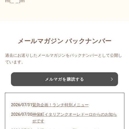
m(_ _)m
メールマガジン バックナンバー
過去にお送りしたメールマガジンをバックナンバーとして公開し
ています。
メルマガを購読する
2026/07/31
緊急企画！ランチ特別メニュー
2026/07/30
神保町イタリアンクオーレドーロからのお知ら
せです