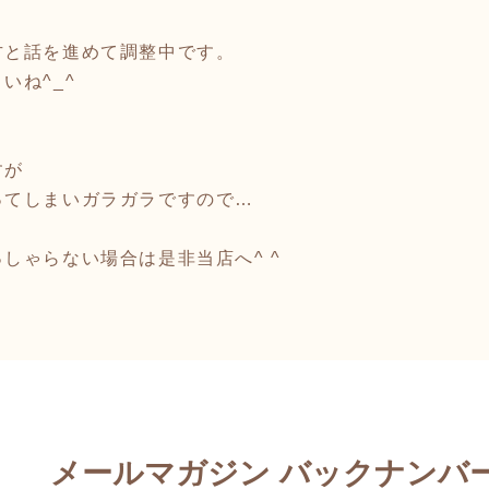
方と話を進めて調整中です。
いね^_^
すが
ってしまいガラガラですので…
しゃらない場合は是非当店へ^ ^
メールマガジン バックナンバ