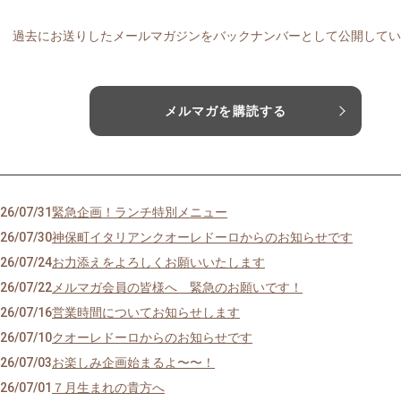
過去にお送りしたメールマガジンをバックナンバーとして公開してい
メルマガを購読する
26/07/31
緊急企画！ランチ特別メニュー
26/07/30
神保町イタリアンクオーレドーロからのお知らせです
26/07/24
お力添えをよろしくお願いいたします
26/07/22
メルマガ会員の皆様へ 緊急のお願いです！
26/07/16
営業時間についてお知らせします
26/07/10
クオーレドーロからのお知らせです
26/07/03
お楽しみ企画始まるよ〜〜！
26/07/01
７月生まれの貴方へ