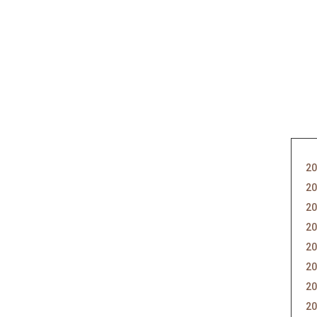
20
20
20
20
20
20
20
20