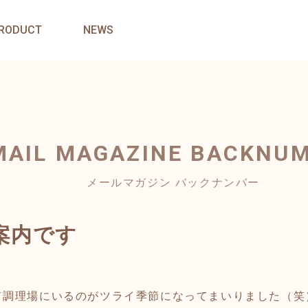
RODUCT
NEWS
MAIL MAGAZINE
BACKNU
メールマガジン バックナンバー
案内です
て調理場にいるのがツライ季節になってまいりました（笑