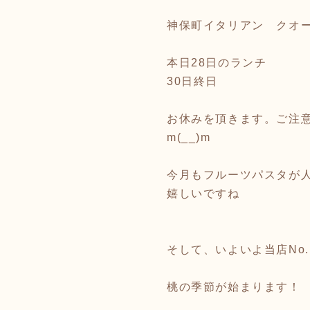
神保町イタリアン クオ
本日28日のランチ
30日終日
お休みを頂きます。ご注
m(__)m
今月もフルーツパスタが
嬉しいですね
そして、いよいよ当店No
桃の季節が始まります！