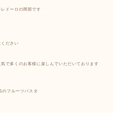
ーレドーロの岡部です
意ください
人気で多くのお客様に楽しんでいただいております
.1のフルーツパスタ