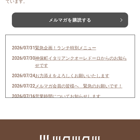
ています。
メルマガを購読する
2026/07/31
緊急企画！ランチ特別メニュー
2026/07/30
神保町イタリアンクオーレドーロからのお知ら
せです
2026/07/24
お力添えをよろしくお願いいたします
2026/07/22
メルマガ会員の皆様へ 緊急のお願いです！
2026/07/16
営業時間についてお知らせします
2026/07/10
クオーレドーロからのお知らせです
2026/07/03
お楽しみ企画始まるよ〜〜！
2026/07/01
７月生まれの貴方へ
2026/06/24
急なお知らせですみません！