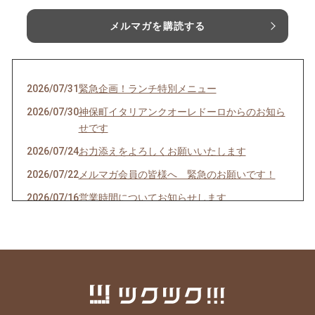
メルマガを購読する
2026/07/31
緊急企画！ランチ特別メニュー
2026/07/30
神保町イタリアンクオーレドーロからのお知ら
せです
2026/07/24
お力添えをよろしくお願いいたします
2026/07/22
メルマガ会員の皆様へ 緊急のお願いです！
2026/07/16
営業時間についてお知らせします
2026/07/10
クオーレドーロからのお知らせです
2026/07/03
お楽しみ企画始まるよ〜〜！
2026/07/01
７月生まれの貴方へ
2026/06/24
急なお知らせですみません！
2026/06/23
ご参加ありがとうございました！