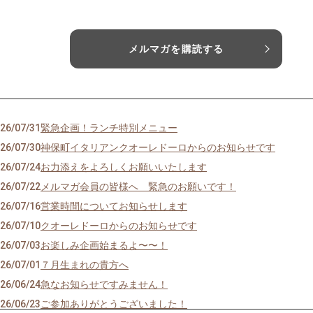
メルマガを購読する
26/07/31
緊急企画！ランチ特別メニュー
26/07/30
神保町イタリアンクオーレドーロからのお知らせです
26/07/24
お力添えをよろしくお願いいたします
26/07/22
メルマガ会員の皆様へ 緊急のお願いです！
26/07/16
営業時間についてお知らせします
26/07/10
クオーレドーロからのお知らせです
26/07/03
お楽しみ企画始まるよ〜〜！
26/07/01
７月生まれの貴方へ
26/06/24
急なお知らせですみません！
26/06/23
ご参加ありがとうございました！