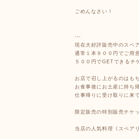
ごめんなさい！
---
現在大好評販売中のスペ
通常１本９００円でご用意
５００円でGETできるチ
お店で召し上がるのはも
お食事後にお土産に持ち帰
仕事帰りに受け取りに来
限定販売の特別販売チケ
当店の人気料理《スペア