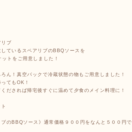
アリブ
しているスペアリブのBBQソースを
ケットをご用意しました！
ちろん！真空パックで冷蔵状態の物もご用意しました！
ってもOK！
てくだされば帰宅後すぐに温めて夕食のメイン料理に！
ット
リブのBBQソース》通常価格９００円をなんと５００円