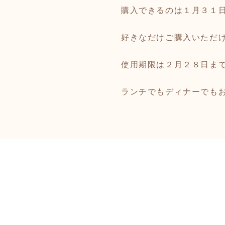
購入できるのは１月３１
好きなだけご購入いただ
使用期限は２月２８日ま
ランチでもディナーでも