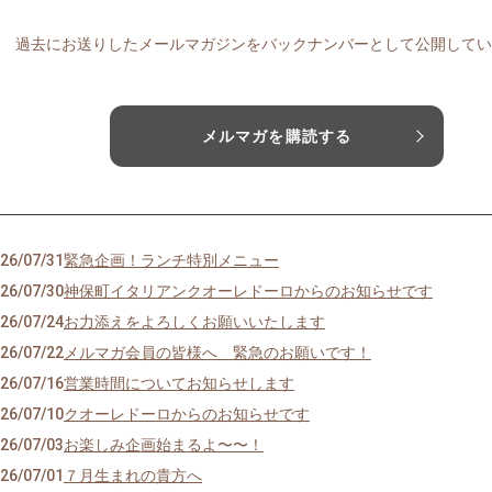
過去にお送りしたメールマガジンをバックナンバーとして公開してい
メルマガを購読する
26/07/31
緊急企画！ランチ特別メニュー
26/07/30
神保町イタリアンクオーレドーロからのお知らせです
26/07/24
お力添えをよろしくお願いいたします
26/07/22
メルマガ会員の皆様へ 緊急のお願いです！
26/07/16
営業時間についてお知らせします
26/07/10
クオーレドーロからのお知らせです
26/07/03
お楽しみ企画始まるよ〜〜！
26/07/01
７月生まれの貴方へ