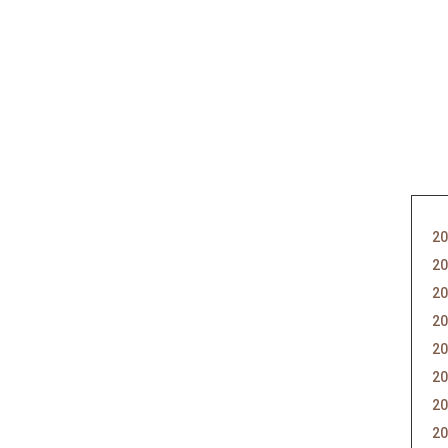
20
20
20
20
20
20
20
20