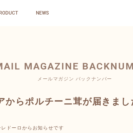
RODUCT
NEWS
MAIL MAGAZINE
BACKNU
メールマガジン バックナンバー
アからポルチーニ茸が届きまし
ーレドーロからお知らせです