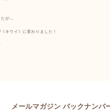
したが…
が《キウイ》に変わりました！
す
メールマガジン バックナンバ