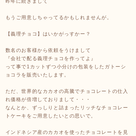
昨年に続きまして
もうご用意しちゃってるかもしれませんが。
【義理チョコ】はいかがっすかー？
数名のお客様から依頼をうけまして
『会社で配る義理チョコを作ってよ』
って事で1カットずつ小分けの包装をしたガトーシ
ョコラを販売いたします。
ただ、世界的なカカオの高騰でチョコレートの仕入
れ価格が倍増しておりまして・・・
なんとか、ずっしりと詰まったリッチなチョコレー
トケーキをご用意したいとの思いで。
インドネシア産のカカオを使ったチョコレートを見