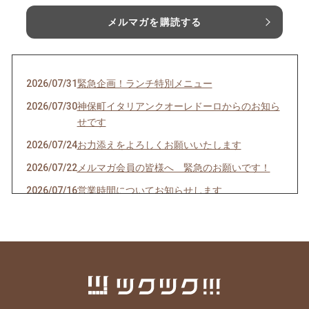
メルマガを購読する
2026/07/31
緊急企画！ランチ特別メニュー
2026/07/30
神保町イタリアンクオーレドーロからのお知ら
せです
2026/07/24
お力添えをよろしくお願いいたします
2026/07/22
メルマガ会員の皆様へ 緊急のお願いです！
2026/07/16
営業時間についてお知らせします
2026/07/10
クオーレドーロからのお知らせです
2026/07/03
お楽しみ企画始まるよ〜〜！
2026/07/01
７月生まれの貴方へ
2026/06/24
急なお知らせですみません！
2026/06/23
ご参加ありがとうございました！