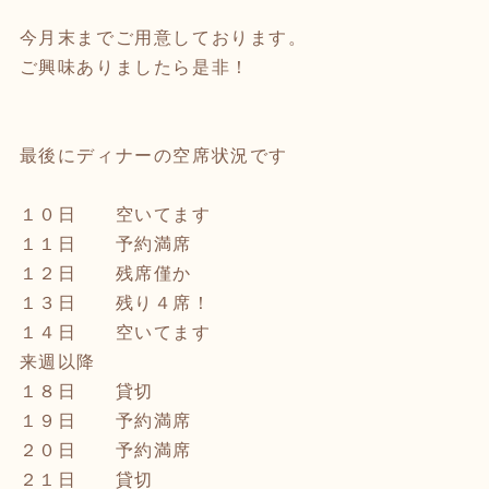
今月末までご用意しております。
ご興味ありましたら是非！
最後にディナーの空席状況です
１０日 空いてます
１１日 予約満席
１２日 残席僅か
１３日 残り４席！
１４日 空いてます
来週以降
１８日 貸切
１９日 予約満席
２０日 予約満席
２１日 貸切