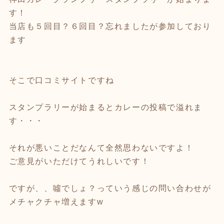
す！
当店も５回目？６回目？忘れましたが参加しており
ます
そこで口コミサイトですね
スタンプラリーが始まるとカレーの投稿で溢れま
す・・・
それが悪いことだなんて全然思わないですよ！
ご意見がいただけてうれしいです！
ですが、、噓でしょ？っていう感じの問い合わせが
メチャクチャ増えますw