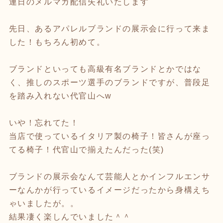
連日のメルマガ配信失礼いたします
先日、あるアパレルブランドの展示会に行って来ま
した！もちろん初めて。
ブランドといっても高級有名ブランドとかではな
く、推しのスポーツ選手のブランドですが、普段足
を踏み入れない代官山へw
いや！忘れてた！
当店で使っているイタリア製の椅子！皆さんが座っ
てる椅子！代官山で揃えたんだった(笑)
ブランドの展示会なんて芸能人とかインフルエンサ
ーなんかが行っているイメージだったから身構えち
ゃいましたが。。
結果凄く楽しんでいました＾＾