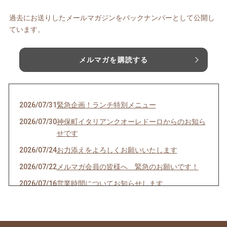
過去にお送りしたメールマガジンをバックナンバーとして公開し
ています。
メルマガを購読する
2026/07/31
緊急企画！ランチ特別メニュー
2026/07/30
神保町イタリアンクオーレドーロからのお知ら
せです
2026/07/24
お力添えをよろしくお願いいたします
2026/07/22
メルマガ会員の皆様へ 緊急のお願いです！
2026/07/16
営業時間についてお知らせします
2026/07/10
クオーレドーロからのお知らせです
2026/07/03
お楽しみ企画始まるよ〜〜！