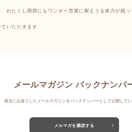
り、わたくし岡部にもワンオペ営業に耐えうる体力が残っ
せていただきます
メールマガジン バックナンバ
過去にお送りしたメールマガジンをバックナンバーとして公開してい
メルマガを購読する