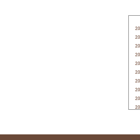
20
20
20
20
20
20
20
20
20
20
20
20
20