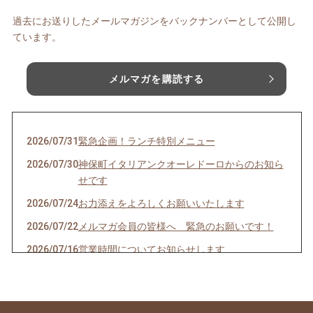
過去にお送りしたメールマガジンをバックナンバーとして公開し
ています。
メルマガを購読する
2026/07/31
緊急企画！ランチ特別メニュー
2026/07/30
神保町イタリアンクオーレドーロからのお知ら
せです
2026/07/24
お力添えをよろしくお願いいたします
2026/07/22
メルマガ会員の皆様へ 緊急のお願いです！
2026/07/16
営業時間についてお知らせします
2026/07/10
クオーレドーロからのお知らせです
2026/07/03
お楽しみ企画始まるよ〜〜！