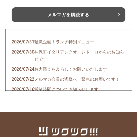
メルマガを購読する
2026/07/31
緊急企画！ランチ特別メニュー
2026/07/30
神保町イタリアンクオーレドーロからのお知ら
せです
2026/07/24
お力添えをよろしくお願いいたします
2026/07/22
メルマガ会員の皆様へ 緊急のお願いです！
2026/07/16
営業時間についてお知らせします
2026/07/10
クオーレドーロからのお知らせです
2026/07/03
お楽しみ企画始まるよ〜〜！
2026/07/01
７月生まれの貴方へ
2026/06/24
急なお知らせですみません！