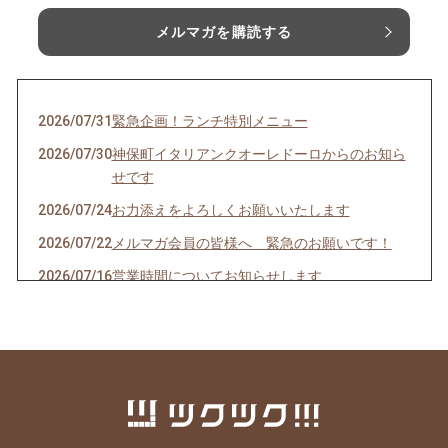
メルマガを購読する
2026/07/31
緊急企画！ランチ特別メニュー
2026/07/30
神保町イタリアンクオーレドーロからのお知ら
せです
2026/07/24
お力添えをよろしくお願いいたします
2026/07/22
メルマガ会員の皆様へ 緊急のお願いです！
2026/07/16
営業時間についてお知らせします
2026/07/10
クオーレドーロからのお知らせです
2026/07/03
お楽しみ企画始まるよ〜〜！
2026/07/01
７月生まれの貴方へ
2026/06/24
急なお知らせですみません！
2026/06/23
ご参加ありがとうございました！