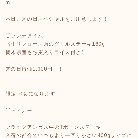
m
本日、肉の日スペシャルをご用意します！
◯ランチタイム
《牛リブロース肉のグリルステーキ160g
栃木県産もち麦入りライス付き》
肉の日特価1,300円！！
限定10食になります！
◯ディナー
ブラックアンガス牛のTボーンステーキ
入荷の都合でいつもより一回り小さい400gサイズに