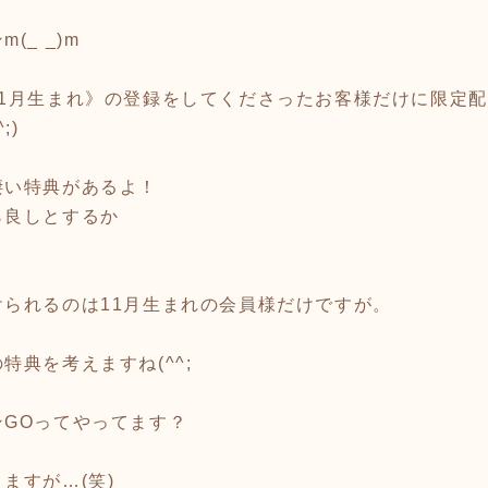
_ _)m
11月生まれ》の登録をしてくださったお客様だけに限定
;)
凄い特典があるよ！
ら良しとするか
られるのは11月生まれの会員様だけですが。
特典を考えますね(^^;
GOってやってます？
ますが…(笑)