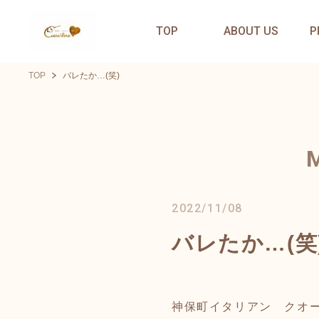
TOP
ABOUT US
P
TOP
バレたか…(笑)
2022/11/08
バレたか…(笑
神保町イタリアン クオ