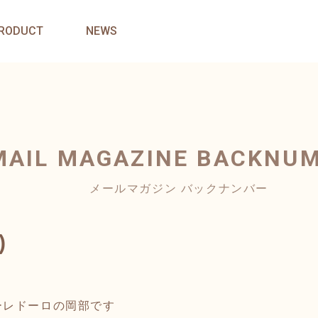
RODUCT
NEWS
MAIL MAGAZINE
BACKNU
メールマガジン バックナンバー
)
ーレドーロの岡部です