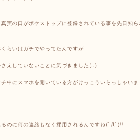
る真実の口がポケストップに登録されている事を先日知ら
年くらいはガチでやってたんですが…
さえしていないことに気づきました(..)
ンチ中にスマホを開いている方がけっこういらっしゃいま
！
のに何の連絡もなく採用されるんですね(ﾟДﾟ)!!