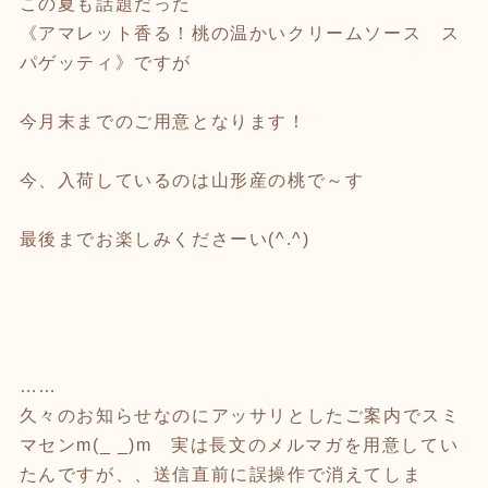
この夏も話題だった
《アマレット香る！桃の温かいクリームソース ス
パゲッティ》ですが
今月末までのご用意となります！
今、入荷しているのは山形産の桃で～す
最後までお楽しみくださーい(^.^)
……
久々のお知らせなのにアッサリとしたご案内でスミ
マセンm(_ _)m 実は長文のメルマガを用意してい
たんですが、、送信直前に誤操作で消えてしま