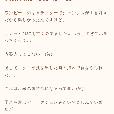
ワンピースのキャラクターでシャンクスが１番好き
だから楽しかったんですけど。
ちょっと4DXを甘くみてました……激しすぎて…笑
っちゃって…
内容入ってこない…(笑)
そして、ゾロが技を出した時の揺れで首をやられ
た。。
これは…敵の気持ちになるって事…(笑)
子ども達はアトラクションみたいで楽しんでいまし
たが。