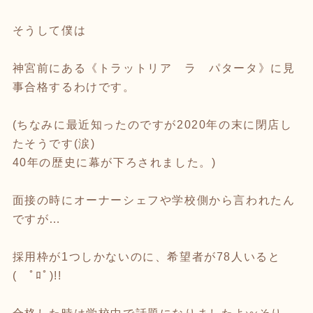
そうして僕は
神宮前にある《トラットリア ラ パタータ》に見
事合格するわけです。
(ちなみに最近知ったのですが2020年の末に閉店し
たそうです(涙)
40年の歴史に幕が下ろされました。)
面接の時にオーナーシェフや学校側から言われたん
ですが…
採用枠が1つしかないのに、希望者が78人いると
( ﾟﾛﾟ)!!