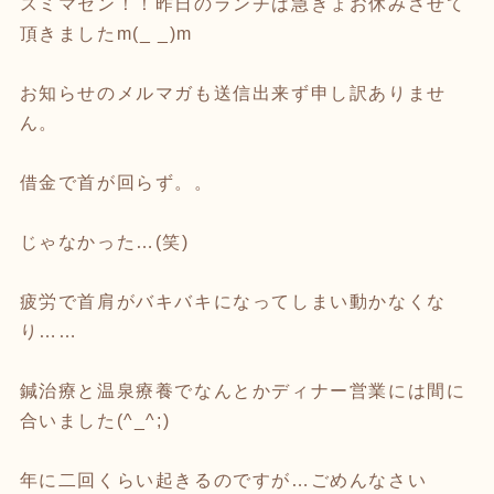
スミマセン！！昨日のランチは急きょお休みさせて
頂きましたm(_ _)m
お知らせのメルマガも送信出来ず申し訳ありませ
ん。
借金で首が回らず。。
じゃなかった…(笑)
疲労で首肩がバキバキになってしまい動かなくな
り……
鍼治療と温泉療養でなんとかディナー営業には間に
合いました(^_^;)
年に二回くらい起きるのですが…ごめんなさい