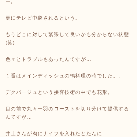
ー。
更にテレビ中継されるという。
もうどこに対して緊張して良いかも分からない状態
(笑)
色々とトラブルもあったんてすが…
１番はメインディッシュの鴨料理の時でした。。
デクパージュという接客技術の中でも花形。
目の前で丸々一羽のローストを切り分けて提供する
んてすが…
井上さんが肉にナイフを入れたとたんに