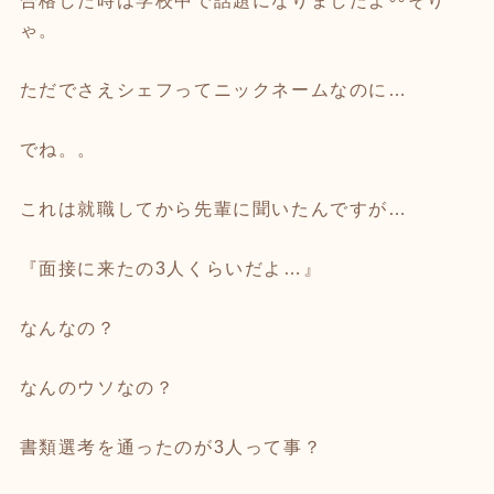
合格した時は学校中で話題になりましたよ〰️そり
ゃ。
ただでさえシェフってニックネームなのに…
でね。。
これは就職してから先輩に聞いたんですが…
『面接に来たの3人くらいだよ…』
なんなの？
なんのウソなの？
書類選考を通ったのが3人って事？