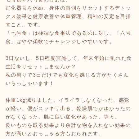
消化器官を休め、身体の内側をリセットするデトッ
クス効果と健康改善や体重管理、精神の安定を目指
すこと。です。
「七号食」は極端な食事法であるのに対し、「六号
食」はやや柔軟でチャレンジしやすいです。
3日ないし、5日程度実施して、年末年始に乱れた食
生活をリセットしませんか？
私の周りで3日だけでも変化を感じる方がたくさん
いらっしゃいます！
体重1kg減りました、イライラしなくなった、感覚
が軽い、便がスッキリ出る、乾燥肌でかゆかったの
がなくなった、肌に良い変化があった、等々。
良いものを取る効果より余計な物を入れない効果の
方が高いとおっしゃる方もおられます。