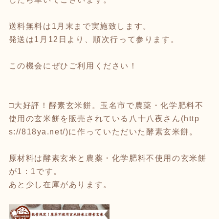
送料無料は1月末まで実施致します。
発送は1月12日より、順次行って参ります。
この機会にぜひご利用ください！
□大好評！酵素玄米餅。玉名市で農薬・化学肥料不
使用の玄米餅を販売されている八十八夜さん(http
s://818ya.net/)に作っていただいた酵素玄米餅。
原材料は酵素玄米と農薬・化学肥料不使用の玄米餅
が1：1です。
あと少し在庫があります。