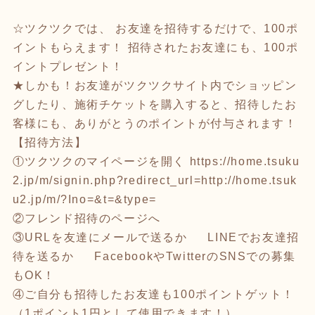
☆ツクツクでは、 お友達を招待するだけで、100ポ
イントもらえます！ 招待されたお友達にも、100ポ
イントプレゼント！
★しかも！お友達がツクツクサイト内でショッピン
グしたり、施術チケットを購入すると、招待したお
客様にも、ありがとうのポイントが付与されます！
【招待方法】
①ツクツクのマイページを開く https://home.tsuku
2.jp/m/signin.php?redirect_url=http://home.tsuk
u2.jp/m/?Ino=&t=&type=
②フレンド招待のページへ
③URLを友達にメールで送るか LINEでお友達招
待を送るか FacebookやTwitterのSNSでの募集
もOK！
④ご自分も招待したお友達も100ポイントゲット！
（1ポイント1円として使用できます！）