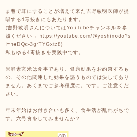
ま巷で耳にすることが増えて来た吉野敏明医師が提
唱する4毒抜きにもあたります。
(吉野敏明さんについてはYouTubeチャンネルを参
照ください→ https://youtube.com/@yoshinodo?s
i=neDQc-3grTYGxtz8)
私もゆる4毒抜きを実践中です。
※酵素玄米は食事であり、健康効果をお約束するも
の、その他関連した効果を謳うものでは決してあり
ません。あくまでご参考程度に。です。ご注意くだ
さい。
年末年始はお付き合いも多く、食生活が乱れがちで
す。六号食をしてみませんか？