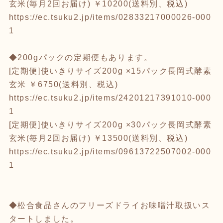
玄米(毎月2回お届け) ￥10200(送料別、税込)
https://ec.tsuku2.jp/items/02833217000026-000
1
◆200gパックの定期便もあります。
[定期便]使いきりサイズ200g ×15パック長岡式酵素
玄米 ￥6750(送料別、税込)
https://ec.tsuku2.jp/items/24201217391010-000
1
[定期便]使いきりサイズ200g ×30パック長岡式酵素
玄米(毎月2回お届け) ￥13500(送料別、税込)
https://ec.tsuku2.jp/items/09613722507002-000
1
◆松合食品さんのフリーズドライお味噌汁取扱いス
タートしました。