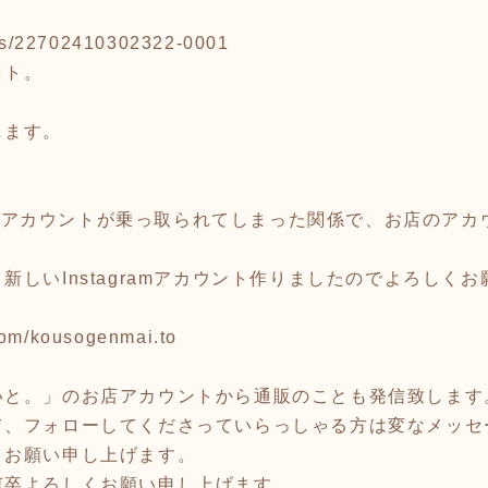
tems/22702410302322-0001
ット。
します。
gramアカウントが乗っ取られてしまった関係で、お店のア
新しいInstagramアカウント作りましたのでよろしく
com/kousogenmai.to
いと。」のお店アカウントから通販のことも発信致します
て、フォローしてくださっていらっしゃる方は変なメッセ
うお願い申し上げます。
何卒よろしくお願い申し上げます。