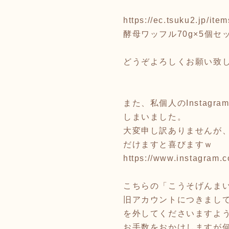
https://ec.tsuku2.jp/i
酵母ワッフル70g×5個セ
どうぞよろしくお願い致
また、私個人のInsta
しまいました。
大変申し訳ありませんが、
だけますと喜びますｗ
https://www.instagram.
こちらの「こうそげんま
旧アカウントにつきまし
を外してくださいますよ
お手数をおかけしますが