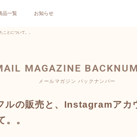
商品一覧
お知らせ
れたことについて。。
MAIL MAGAZINE
BACKNU
メールマガジン バックナンバー
ルの販売と、Instagramア
て。。