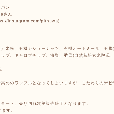
＆パン
waさん
ps://instagram.com/pitnuwa)
塩）米粉、有機カシューナッツ、有機オートミール、有機
ップ、キャロブチップ、海塩、酵母(自然栽培玄米酵母、
売。
お高めのワッフルとなってしまいますが、こだわりの米粉
売スタート、売り切れ次第販売終了となります。
います。