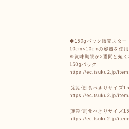
◆150gパック販売スタート
10cm×10cmの容器
※賞味期限が3週間と短く
150gパック
https://ec.tsuku2.jp/i
[定期便]食べきりサイズ15
https://ec.tsuku2.jp/i
[定期便]食べきりサイズ15
https://ec.tsuku2.jp/i