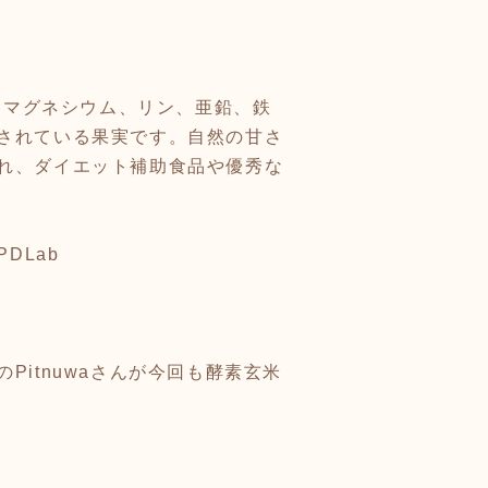
、マグネシウム、リン、亜鉛、鉄
されている果実です。自然の甘さ
れ、ダイエット補助食品や優秀な
p/PDLab
itnuwaさんが今回も酵素玄米