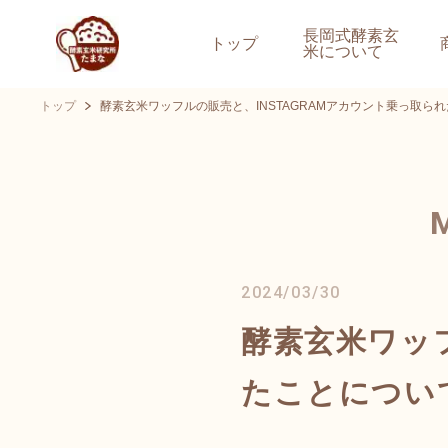
長岡式酵素玄
トップ
米について
トップ
酵素玄米ワッフルの販売と、INSTAGRAMアカウント乗っ取ら
2024/03/30
酵素玄米ワッフ
たことについ