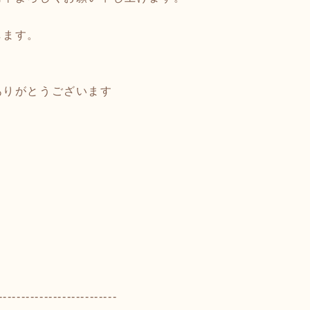
します。
ありがとうございます
--------------------------