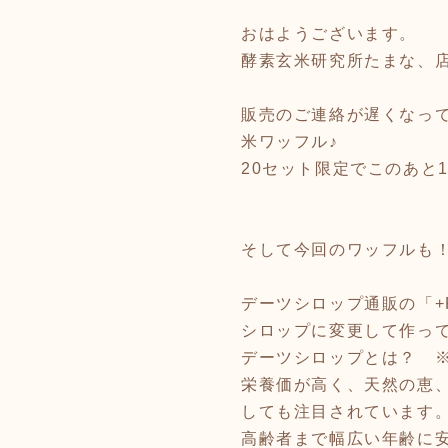
おはようございます。
酵素玄米研究所たまな、
販売のご連絡が遅くなって
米ワッフル♪
20セット限定でこのあと
そして今回のワッフルも
デーツシロップ通販の「+
シロップに変更して作っ
デーツシロップとは？ ※
栄養価が高く、天然の恵
しても注目されています
高齢者まで幅広い年齢に