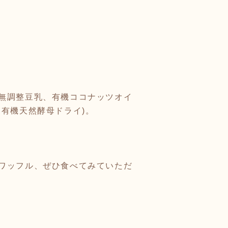
無調整豆乳、有機ココナッツオイ
有機天然酵母ドライ)。
ワッフル、ぜひ食べてみていただ