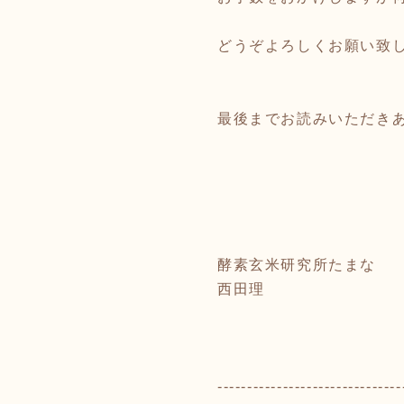
どうぞよろしくお願い致
最後までお読みいただき
酵素玄米研究所たまな
西田理
-------------------------------