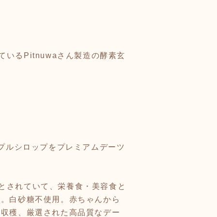
るPitnuwaさん製造の酵素玄
ープルシロップをプレミアムデーツ
とされていて、栄養食・美容食と
用。白砂糖不使用。赤ちゃんから
に収穫、厳選された高品質なデー