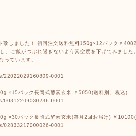
致しました！ 初回注文送料無料150g×12パック￥4082
を使用し、ご飯がつぶれ過ぎないよう真空度を下げてみました
なっています。
tems/22022029160809-0001
0g ×15パック長岡式酵素玄米 ￥5050(送料別、税込)
tems/00312209030236-0001
0g ×30パック長岡式酵素玄米(毎月2回お届け) ￥10100
tems/02833217000026-0001