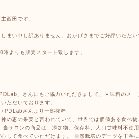
店主西田です。
しまい申し訳ありません。おかげさまでご好評いただいてい
10時よりも販売スタート致します。
！
PⅮLab」さんにもご協力いただきまして、甘味料のメ
ていただいております。
+PDLabさんより一部抜粋
、神の恵の果実と言われていて、世界では価値ある食べ物
。 当サロンの商品は、添加物、保存料、人口甘味料不使
安心して食べていただけます。 自然栽培のデーツを丁寧