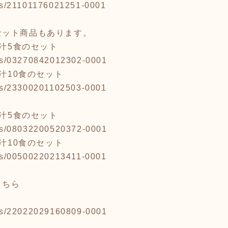
tems/21101176021251-0001
セット商品もあります。
噌汁5食のセット
tems/03270842012302-0001
噌汁10食のセット
tems/23300201102503-0001
噌汁5食のセット
tems/08032200520372-0001
噌汁10食のセット
tems/00500220213411-0001
こちら
tems/22022029160809-0001