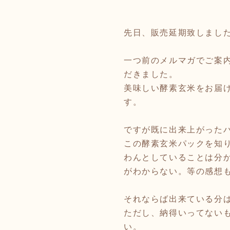
先日、販売延期致しまし
一つ前のメルマガでご案
だきました。
美味しい酵素玄米をお届
す。
ですが既に出来上がったパ
この酵素玄米パックを知
わんとしていることは分
がわからない。等の感想も
それならば出来ている分
ただし、納得いってない
い。