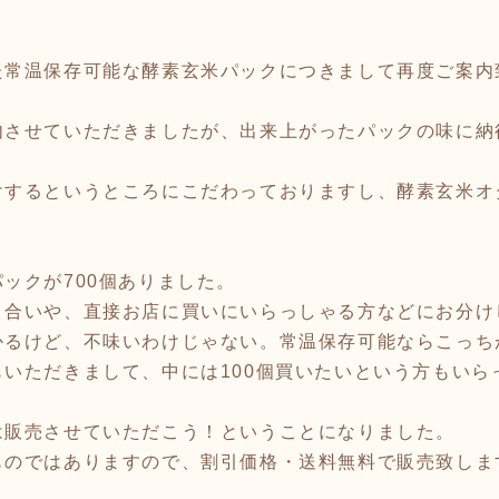
た常温保存可能な酵素玄米パックにつきまして再度ご案内
内させていただきましたが、出来上がったパックの味に納
けするというところにこだわっておりますし、酵素玄米オ
ックが700個ありました。
り合いや、直接お店に買いにいらっしゃる方などにお分け
かるけど、不味いわけじゃない。常温保存可能ならこっち
いただきまして、中には100個買いたいという方もいら
は販売させていただこう！ということになりました。
ものではありますので、割引価格・送料無料で販売致しま