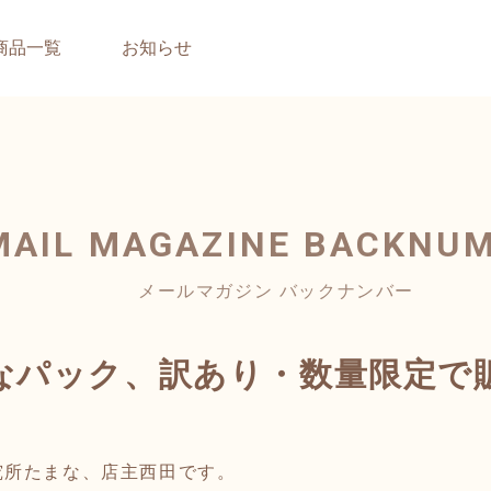
商品一覧
お知らせ
MAIL MAGAZINE
BACKNU
メールマガジン バックナンバー
なパック、訳あり・数量限定で
究所たまな、店主西田です。