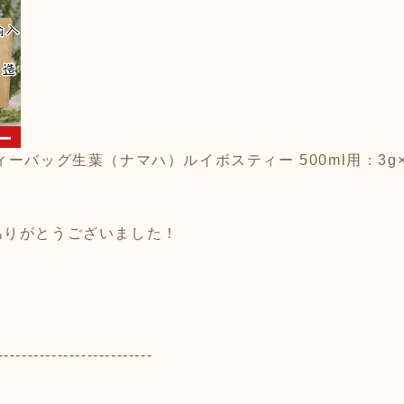
バッグ生葉（ナマハ）ルイボスティー 500ml用：3g×20包／
ありがとうございました！
--------------------------