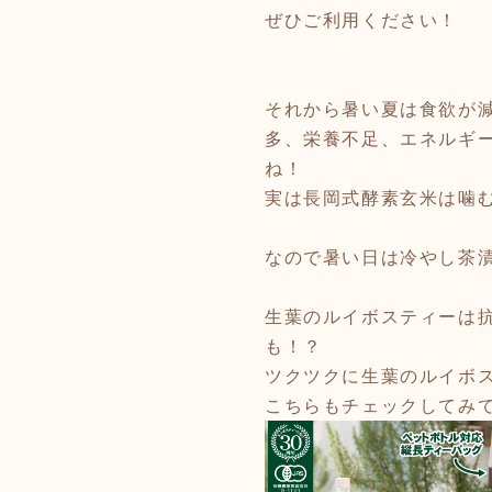
ぜひご利用ください！
それから暑い夏は食欲が
多、栄養不足、エネルギ
ね！
実は長岡式酵素玄米は噛
なので暑い日は冷やし茶漬
生葉のルイボスティーは
も！？
ツクツクに生葉のルイボ
こちらもチェックしてみ