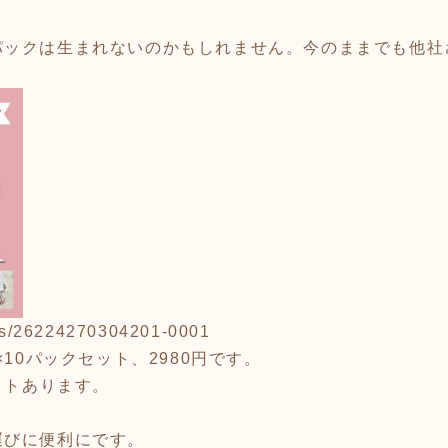
パックは生まれないのかもしれません。今のままでも他社
tems/26224270304201-0001
×10パックセット、2980円です。
ットあります。
運びに便利にです。