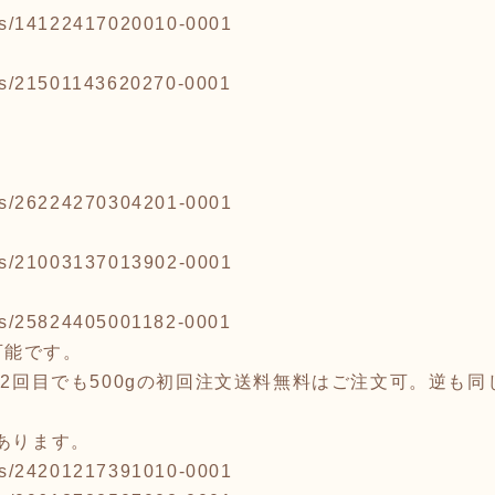
tems/14122417020010-0001
tems/21501143620270-0001
tems/26224270304201-0001
tems/21003137013902-0001
tems/25824405001182-0001
可能です。
→2回目でも500gの初回注文送料無料はご注文可。逆も同
もあります。
tems/24201217391010-0001