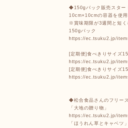
◆150gパック販売スタート
10cm×10cmの容器
※賞味期限が3週間と短く
150gパック
https://ec.tsuku2.jp/i
[定期便]食べきりサイズ15
https://ec.tsuku2.jp/i
[定期便]食べきりサイズ15
https://ec.tsuku2.jp/i
◆松合食品さんのフリー
「大地の贈り物」
https://ec.tsuku2.jp/i
「ほうれん草とキャベツ