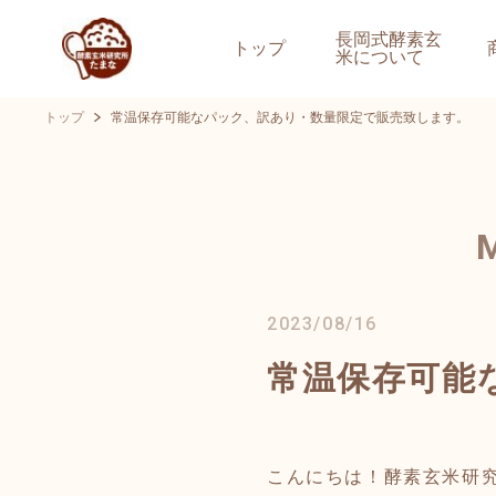
長岡式酵素玄
トップ
米について
トップ
常温保存可能なパック、訳あり・数量限定で販売致します。
2023/08/16
常温保存可能
こんにちは！酵素玄米研