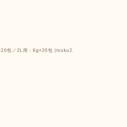
2L用：6g×20包 (tsuku2.