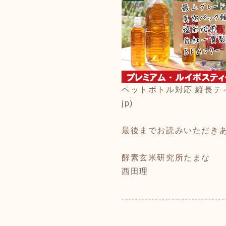
ペットボトル対応 縦長ティー
jp)
最後までお読みいただき
酵素玄米研究所たまな
西田理
-------------------------------