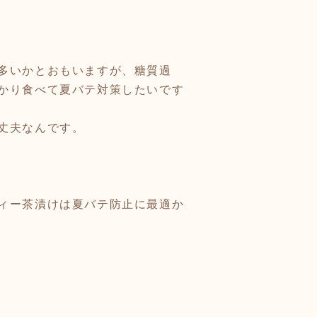
多いかとおもいますが、糖質過
かり食べて夏バテ対策したいです
丈夫なんです。
ィー茶漬けは夏バテ防止に最適か