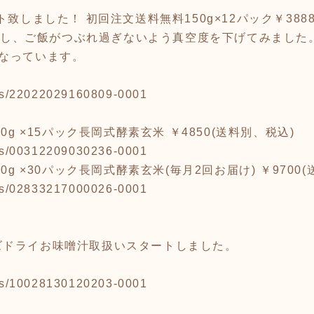
致しました！ 初回注文送料無料150g×12パック￥3888
を使用し、ご飯がつぶれ過ぎないよう真空度を下げてみました
なっています。
tems/22022029160809-0001
0g ×15パック長岡式酵素玄米 ￥4850(送料別、税込)
tems/00312209030236-0001
0g ×30パック長岡式酵素玄米(毎月2回お届け) ￥9700
tems/02833217000026-0001
ズドライお味噌汁取扱いスタートしました。
tems/10028130120203-0001
」