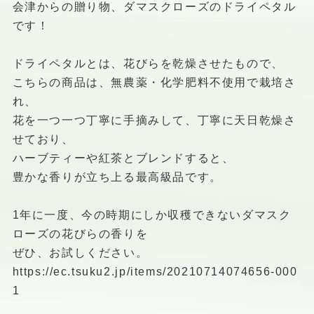
会津からの贈り物、ダマスクローズのドライペタル
です！
ドライペタルとは、花びらを乾燥させたもので、
こちらの商品は、無農薬・化学肥料不使用で栽培さ
れ、
花を一つ一つ丁寧に手摘みして、丁寧に天日乾燥さ
せており、
ハーブティーや紅茶とブレンドすると、
豊かな香りが立ち上る最高級品です。
1年に一度、今の時期にしか収穫できないダマスク
ローズの花びらの香りを
ぜひ、お試しください。
https://ec.tsuku2.jp/items/20210714074656-000
1