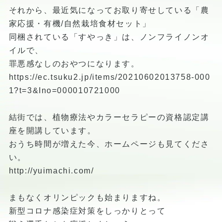
それから、最近気になってお取り寄せしている「農
家応援・有機/自然栽培食材セット」
同梱されている「すやっき」は、ノンフライノンオ
イルで、
罪悪感なしのおやつになります。
https://ec.tsuku2.jp/items/20210602013758-000
1?t=3&Ino=000010721000
結街では、植物療法やカラーセラピーの資格認定講
座を開講しています。
おうち時間が増えた今、ホームページも見てくださ
い。
http://yuimachi.com/
まもなくオリンピックも始まりますね。
新型コロナ感染症対策をしっかりとって