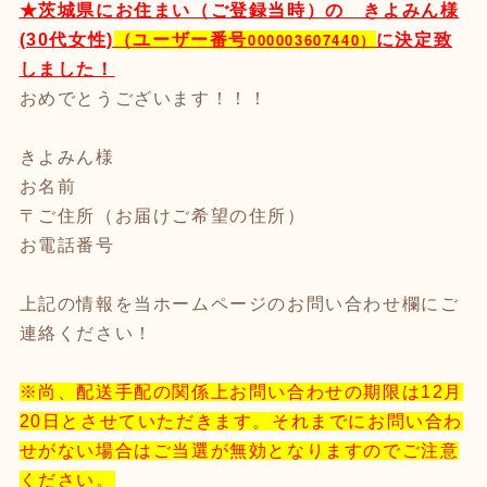
★茨城県にお住まい（ご登録当時）の きよみん様
000003607440）
(30代女性)
（ユーザー番号
に決定致
しました！
おめでとうございます！！！
きよみん様
お名前
〒ご住所（お届けご希望の住所）
お電話番号
上記の情報を当ホームページのお問い合わせ欄にご
連絡ください！
※尚、配送手配の関係上お問い合わせの期限は12月
20日とさせていただきます。それまでにお問い合わ
せがない場合はご当選が無効となりますのでご注意
ください。