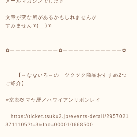
メールマガジンでした♬
文章が変な所があるかもしれませんが
すみませんm(__)m
✿ーーーーーーーーー✿ーーーーーーーーーーー✿
【～なないろ～の ツクツク商品おすすめ2つ
ご紹介】
⭐京都🌸マヤ暦／ハワイアンリボンレイ
https://ticket.tsuku2.jp/events-detail/2957021
3711105?t=3&Ino=000010668500