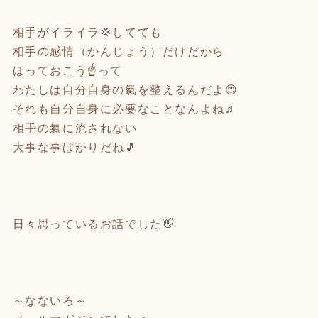
相手がイライラ💢してても
相手の感情（かんじょう）だけだから
ほっておこう☝️って
わたしは自分自身の氣を整えるんだよ😊
それも自分自身に必要なことなんよね♬
相手の氣に流されない
大事な事ばかりだね🎵
日々思っているお話でした👋
～なないろ～