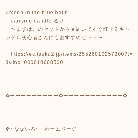
⭐moon in the blue hour
carrying candle るり
〜まずはこのセットから★届いてすぐ灯せるキャ
ンドル初心者さんにもおすすめセット〜
https://ec.tsuku2.jp/items/25526010257200?t=
3&Ino=000010668500
✿ーーーーーーーーー✿ーーーーーーーーーーー✿
🍀~なないろ~ ホームページ