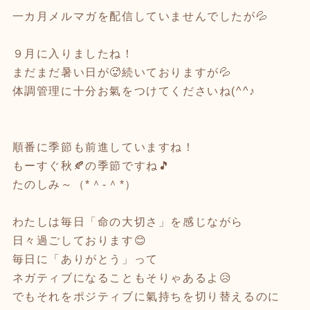
一カ月メルマガを配信していませんでしたが💦
９月に入りましたね！
まだまだ暑い日が🥵続いておりますが💦
体調管理に十分お氣をつけてくださいね(^^♪
順番に季節も前進していますね！
もーすぐ秋🍂の季節ですね🎵
たのしみ～（*＾-＾*）
わたしは毎日「命の大切さ」を感じながら
日々過ごしております😊
毎日に「ありがとう」って
ネガティブになることもそりゃあるよ😥
でもそれをポジティブに氣持ちを切り替えるのに