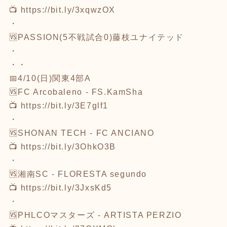
📺
https://bit.ly/3xqwzOX
・
🆚PASSION(5不戦試合0)藤枝ユナイテッド
・
・・
📅4/10(日)関東4部A
🆚FC Arcobaleno - FS.KamSha
📺
https://bit.ly/3E7glf1
・
🆚SHONAN TECH - FC ANCIANO
📺
https://bit.ly/3OhkO3B
・
🆚湘南SC - FLORESTA segundo
📺
https://bit.ly/3JxsKd5
・
🆚PHLCOマスターズ - ARTISTA PERZIO