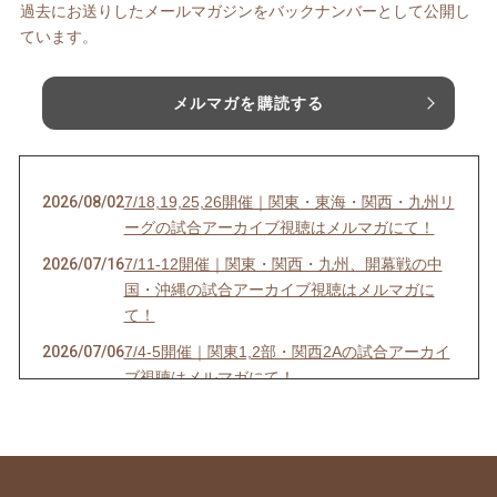
過去にお送りしたメールマガジンをバックナンバーとして公開し
ています。
メルマガを購読する
2026/08/02
7/18,19,25,26開催｜関東・東海・関西・九州リ
ーグの試合アーカイブ視聴はメルマガにて！
2026/07/16
7/11-12開催｜関東・関西・九州、開幕戦の中
国・沖縄の試合アーカイブ視聴はメルマガに
て！
2026/07/06
7/4-5開催｜関東1,2部・関西2Aの試合アーカイ
ブ視聴はメルマガにて！
2026/07/03
6/27-28開催｜関東4D,F・関西1,2D・九州S1リ
ーグの試合アーカイブ視聴はメルマガにて！
2026/06/25
【7/18開催】女子ソサイチ普及＆キャプテン翼