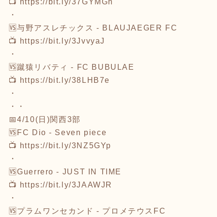
📺
https://bit.ly/37GYMGh
・
🆚与野アスレチックス - BLAUJAEGER FC
📺
https://bit.ly/3JvvyaJ
・
🆚蹴猿リバティ - FC BUBULAE
📺
https://bit.ly/38LHB7e
・
・・
📅4/10(日)関西3部
🆚FC Dio - Seven piece
📺
https://bit.ly/3NZ5GYp
・
🆚Guerrero - JUST IN TIME
📺
https://bit.ly/3JAAWJR
・
🆚プラムワンセカンド - プロメテウスFC