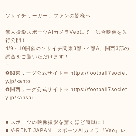
ソサイチリーガー、ファンの皆様へ
無人撮影スポーツAIカメラVeoにて、試合映像を先
行公開！
4/9・10開催のソサイチ関東3部・4部A、関西3部の
試合をご覧いただけます！
・
⚽関東リーグ公式サイト⇒
https://football7societ
y.jp/kanto
⚽関西リーグ公式サイト⇒
https://football7societ
y.jp/kansai
・
■ スポーツの映像撮影を驚くほど簡単に！
■ V-RENT JAPAN スポーツAIカメラ『Veo』レ