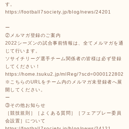
す。
https://football7society.jp/blog/news/24201
ー
②メルマガ登録のご案内
2022シーズンの試合事前情報は、全てメルマガを通
じて行います。
ソサイチリーグ選手チーム関係者の皆様は必ず登録
してください！
https://home.tsuku2.jp/mlReg/?scd=0000122802
※こちらのURLをチーム内のメルマガ未登録者へ展
開してください。
ー
③その他お知らせ
［競技規則］［よくある質問］［フェアプレー委員
会設置］について
https://football7society.jp/blog/news/24121