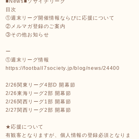
■News■ソサイチリーグ
目次
①週末リーグ開催情報ならびに応援について
②メルマガ登録のご案内
③その他お知らせ
ー
①週末リーグ情報
https://football7society.jp/blog/news/24400
2/26関東リーグ4部D 開幕節
2/26東海リーグ2部 開幕節
2/26関西リーグ1部 開幕節
2/27関西リーグ2部 開幕節
★応援について
有観客となりますが、個人情報の登録必須となりま