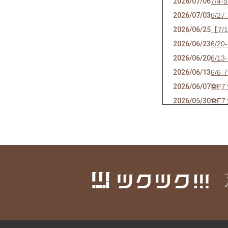
2026/07/06
7/
2026/07/03
6/
2026/06/25
【7
2026/06/23
6/
2026/06/20
6/
2026/06/13
6/
2026/06/07
⚽F
2026/05/30
⚽F
2026/05/24
⚽F
2026/05/21
ソサ
2026/05/17
⚽F
2026/05/09
⚽F
2026/04/25
⚽F
2026/04/18
⚽F
2026/04/10
⚽F
2026/04/04
⚽F