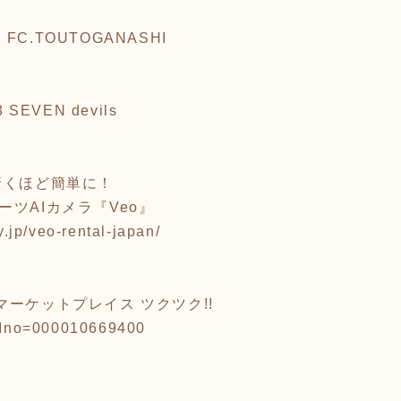
9−1 FC.TOUTOGANASHI
SEVEN devils
驚くほど簡単に！
スポーツAIカメラ『Veo』
y.jp/veo-rental-japan/
ーケットプレイス ツクツク!!
/?Ino=000010669400