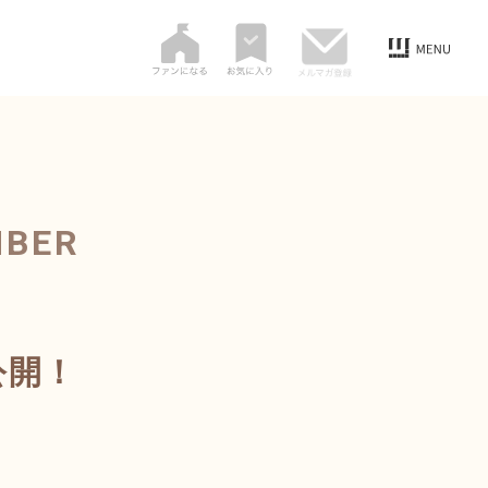
MBER
公開！