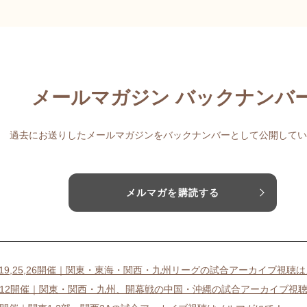
メールマガジン バックナンバ
過去にお送りしたメールマガジンをバックナンバーとして公開してい
メルマガを購読する
18,19,25,26開催｜関東・東海・関西・九州リーグの試合アーカイブ視聴
11-12開催｜関東・関西・九州、開幕戦の中国・沖縄の試合アーカイブ視