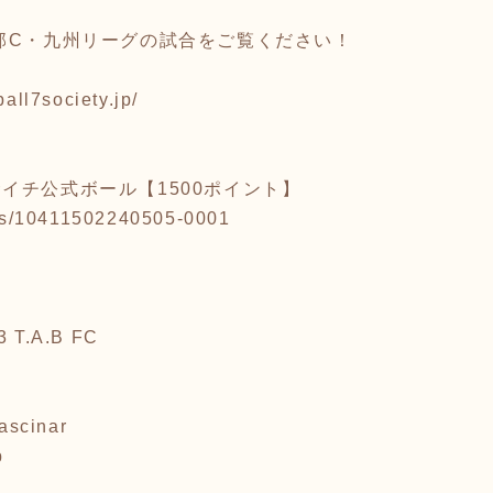
部C・九州リーグの試合をご覧ください！
ball7society.jp/
イチ公式ボール【1500ポイント】
tems/10411502240505-0001
 T.A.B FC
4
ascinar
b