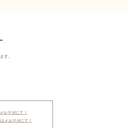
ー
ます。
はメルマガにて！
聴はメルマガにて！