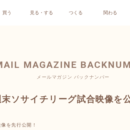
買う
見る・する
つくる
関わる
MAIL MAGAZINE
BACKNU
メールマガジン バックナンバー
週末ソサイチリーグ試合映像を
映像を先行公開！