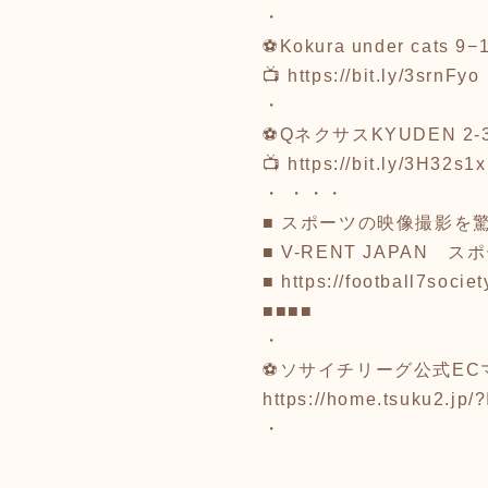
・
⚽Kokura under cats 
📺
https://bit.ly/3srnFyo
・
⚽QネクサスKYUDEN 2-3 
📺
https://bit.ly/3H32s1x
・ ・・・
■ スポーツの映像撮影を
■ V-RENT JAPAN 
■
https://football7societ
■■■■
・
⚽ソサイチリーグ公式ECマ
https://home.tsuku2.jp
・