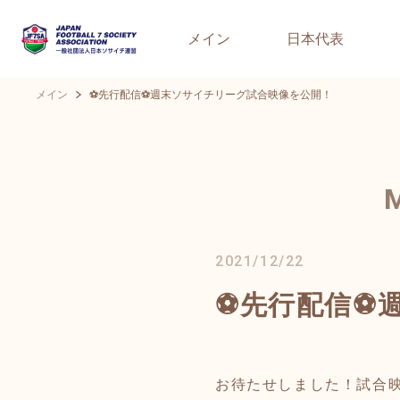
メイン
日本代表
メイン
⚽先行配信⚽週末ソサイチリーグ試合映像を公開！
2021/12/22
⚽先行配信⚽
お待たせしました！試合