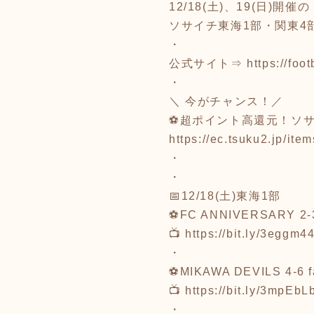
12/18(土)、19(日)開催の
ソサイチ東海1部・関東4
・
公式サイト⇒
https://foot
・
＼ 今がチャンス！／
⚽超ポイント高還元！ソサ
https://ec.tsuku2.jp/i
・
・
📅12/18(土)東海1部
⚽FC ANNIVERSARY 2-3
📺
https://bit.ly/3eggm4
・
⚽MIKAWA DEVILS 4-6 f
📺
https://bit.ly/3mpEbL
・