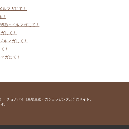
はメルマガにて！
念！
イブ視聴はメルマガにて！
マガにて！
はメルマガにて！
にて！
ルマガにて！
ルマガにて！
て！
メルマガにて！
ルマガにて！
容）・チョクバイ（産地直送）のショッピングと予約サイト。
です。
にて！
マガにて！
マガにて！