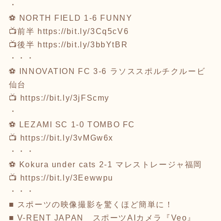
・
⚽ NORTH FIELD 1-6 FUNNY
📺前半
https://bit.ly/3Cq5cV6
📺後半
https://bit.ly/3bbYtBR
・・・
⚽ INNOVATION FC 3-6 ラソススポルチクルービ
仙台
📺
https://bit.ly/3jFScmy
・
⚽ LEZAMI SC 1-0 TOMBO FC
📺
https://bit.ly/3vMGw6x
・・・
⚽ Kokura under cats 2-1 マレストレージャ福岡
📺
https://bit.ly/3Eewwpu
・・・
■ スポーツの映像撮影を驚くほど簡単に！
■ V-RENT JAPAN スポーツAIカメラ『Veo』