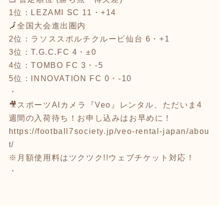
1位：LEZAMI SC 11・+14
🗾全国大会進出圏内
2位：ラソススポルチクルービ仙台 6・+1
3位：T.G.C.FC 4・±0
4位：TOMBO FC 3・-5
5位：INNOVATION FC 0・-10
・
🎥スポーツAIカメラ『Veo』レンタル、ただいま4
週間の入荷待ち！お申し込みはお早めに！
https://football7society.jp/veo-rental-japan/abou
t/
※月額使用料はツクツク!!ウェブチケット対応！
・