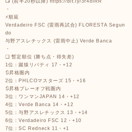
📺 (前半20秒以降)
https://bit.ly/3r4oIRR
・
⚡順延
Verdadeiro FSC (雷雨再試合) FLORESTA Segun
do
与野アスレチックス (雷雨中止) Verde Banca
・
❑ 暫定順位 (勝ち点・得失差)
1位：蹴猿リバティ 17・+12
🔃昇格圏内
2位：PHLCOマスターズ 15・+16
🔃昇格プレーオフ戦圏内
3位：ワンマンJAPAN 14・+12
4位：Verde Banca 14・+12
5位：与野アスレチックス 13・+14
6位：Verdadeiro FSC 12・+10
7位：SC Redneck 11・+1