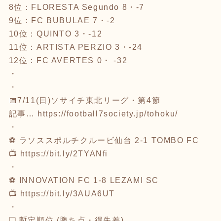
8位：FLORESTA Segundo 8・-7
9位：FC BUBULAE 7・-2
10位：QUINTO 3・-12
11位：ARTISTA PERZIO 3・-24
12位：FC AVERTES 0・ -32
・
・
📅7/11(日)ソサイチ東北リーグ・第4節
記事…
https://football7society.jp/tohoku/
・
⚽ ラソススポルチクルービ仙台 2-1 TOMBO FC
📺
https://bit.ly/2TYANfi
・
⚽ INNOVATION FC 1-8 LEZAMI SC
📺
https://bit.ly/3AUA6UT
・
❑ 暫定順位 (勝ち点・得失差)