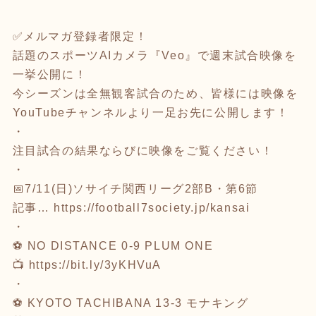
✅メルマガ登録者限定！
話題のスポーツAIカメラ『Veo』で週末試合映像を
一挙公開に！
今シーズンは全無観客試合のため、皆様には映像を
YouTubeチャンネルより一足お先に公開します！
・
注目試合の結果ならびに映像をご覧ください！
・
📅7/11(日)ソサイチ関西リーグ2部B・第6節
記事…
https://football7society.jp/kansai
・
⚽ NO DISTANCE 0-9 PLUM ONE
📺
https://bit.ly/3yKHVuA
・
⚽ KYOTO TACHIBANA 13-3 モナキング