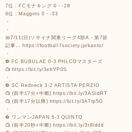
7位：FCモナキング 0・-28
8位：Maggots 0・-33
・
・
📅7/11(日)ソサイチ関東リーグ4部A・第7節
記事…
https://football7society.jp/kanto/
・
⚽ FC BUBULAE 0-3 PHLCOマスターズ
📺
https://bit.ly/3ebVP0S
・
⚽ SC Redneck 3-2 ARTISTA PERZIO
📺 (前半17分⚡中断)
https://bit.ly/3ASIdRT
📺 (前半17分以降)
https://bit.ly/3ATtp5G
・
⚽ ワンマンJAPAN 5-3 QUINTO
📺 (前半20秒⚡中断)
https://bit.ly/3r8lddd