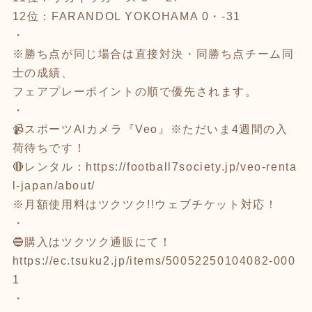
12位：FARANDOL YOKOHAMA 0・-31
・
※勝ち点が同じ場合は直接対決・同勝ち点チーム同
士の成績、
フェアプレーポイントの順で優先されます。
・
📹スポーツAIカメラ『Veo』※ただいま4週間の入
荷待ちです！
🔴レンタル：
https://football7society.jp/veo-renta
l-japan/about/
※月額使用料はツクツク!!ウェブチケット対応！
・
🔵購入はツクツク通販にて！
https://ec.tsuku2.jp/items/50052250104082-000
1
・