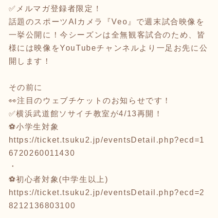
✅メルマガ登録者限定！
話題のスポーツAIカメラ『Veo』で週末試合映像を
一挙公開に！今シーズンは全無観客試合のため、皆
様には映像をYouTubeチャンネルより一足お先に公
開します！
その前に
👀注目のウェブチケットのお知らせです！
✅横浜武道館ソサイチ教室が4/13再開！
⚽小学生対象
https://ticket.tsuku2.jp/eventsDetail.php?ecd=1
6720260011430
・
⚽初心者対象(中学生以上)
https://ticket.tsuku2.jp/eventsDetail.php?ecd=2
8212136803100