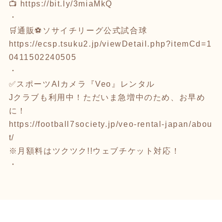
📺
https://bit.ly/3miaMkQ
・
🛒通販⚽ソサイチリーグ公式試合球
https://ecsp.tsuku2.jp/viewDetail.php?itemCd=1
0411502240505
・
✅スポーツAIカメラ『Veo』レンタル
Jクラブも利用中！ただいま急増中のため、お早め
に！
https://football7society.jp/veo-rental-japan/abou
t/
※月額料はツクツク!!ウェブチケット対応！
・