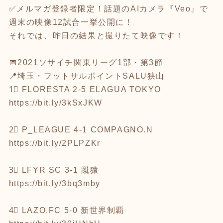
✅メルマガ登録者限定！話題のAIカメラ『Veo』で
週末の映像12試合一挙公開に！
それでは、昨日の結果と撮りたて映像です！
📅2021ソサイチ関東リーグ1部・第3節
📍埼玉・フットサルポイントSALU狭山
1⃣ FLORESTA 2-5 ELAGUA TOKYO
https://bit.ly/3kSxJKW
2⃣ P_LEAGUE 4-1 COMPAGNO.N
https://bit.ly/2PLPZKr
3⃣ LFYR SC 3-1 蹴猿
https://bit.ly/3bq3mby
4⃣ LAZO.FC 5-0 新世界制覇