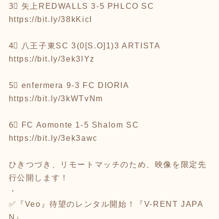
3⃣ 矢上REDWALLS 3-5 PHLCO SC
https://bit.ly/38kKicI
4⃣ 八王子東SC 3(0[S.O]1)3 ARTISTA
https://bit.ly/3ek3lYz
5⃣ enfermera 9-3 FC DIORIA
https://bit.ly/3kWTvNm
6⃣ FC Aomonte 1-5 Shalom SC
https://bit.ly/3ek3awc
ひきつづき、リモートマッチのため、映像を限定先
行公開します！
・
✅『Veo』待望のレンタル開始！『V-RENT JAPA
N』