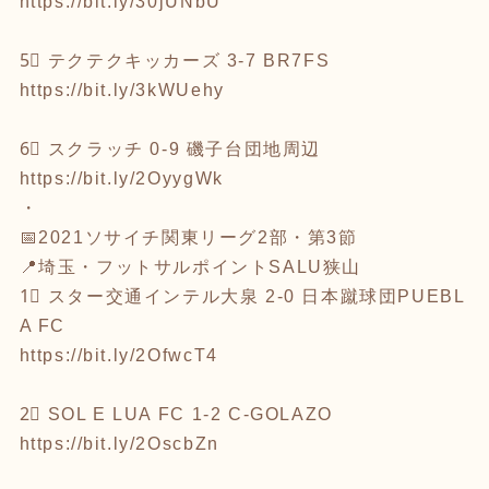
https://bit.ly/30jUNbU
5⃣ テクテクキッカーズ 3-7 BR7FS
https://bit.ly/3kWUehy
6⃣ スクラッチ 0-9 磯子台団地周辺
https://bit.ly/2OyygWk
・
📅2021ソサイチ関東リーグ2部・第3節
📍埼玉・フットサルポイントSALU狭山
1⃣ スター交通インテル大泉 2-0 日本蹴球団PUEBL
A FC
https://bit.ly/2OfwcT4
2⃣ SOL E LUA FC 1-2 C-GOLAZO
https://bit.ly/2OscbZn