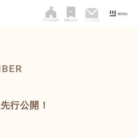
MBER
像先行公開！