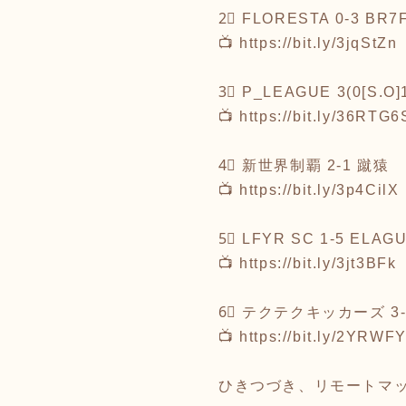
2⃣ FLORESTA 0-3 BR7
📺
https://bit.ly/3jqStZn
3⃣ P_LEAGUE 3(0[S
📺
https://bit.ly/36RTG6
4⃣ 新世界制覇 2-1 蹴猿
📺
https://bit.ly/3p4CilX
5⃣ LFYR SC 1-5 ELAG
📺
https://bit.ly/3jt3BFk
6⃣ テクテクキッカーズ 3
📺
https://bit.ly/2YRWF
ひきつづき、リモートマ