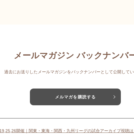
メールマガジン バックナンバ
過去にお送りしたメールマガジンをバックナンバーとして公開してい
メルマガを購読する
18,19,25,26開催｜関東・東海・関西・九州リーグの試合アーカイブ視聴