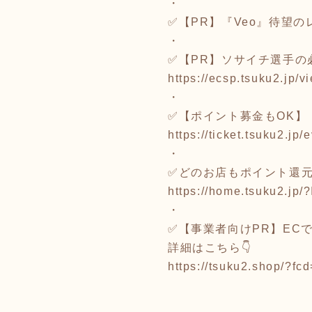
・
✅【PR】『Veo』待望のレ
・
✅【PR】ソサイチ選手の
https://ecsp.tsuku2.j
・
✅【ポイント募金もOK】
https://ticket.tsuku2.j
・
✅どのお店もポイント還元
https://home.tsuku2.jp
・
✅【事業者向けPR】EC
詳細はこちら👇
https://tsuku2.shop/?fc