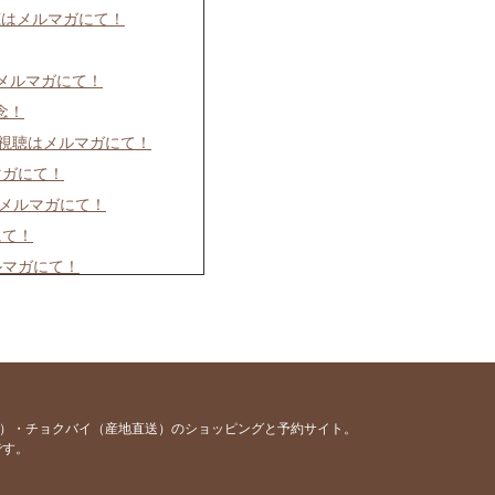
聴はメルマガにて！
はメルマガにて！
念！
イブ視聴はメルマガにて！
マガにて！
はメルマガにて！
にて！
ルマガにて！
ルマガにて！
て！
メルマガにて！
ルマガにて！
容）・チョクバイ（産地直送）のショッピングと予約サイト。
です。
にて！
マガにて！