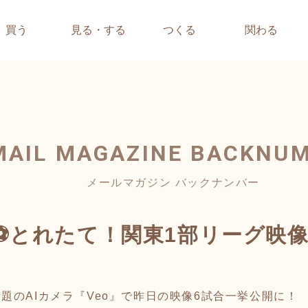
買う
見る・する
つくる
関わる
MAIL MAGAZINE
BACKNU
メールマガジン バックナンバー
⚽とれたて！関東1部リーグ映
題のAIカメラ『Veo』で昨日の映像6試合一挙公開に！