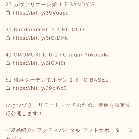
2⃣ カヴァリエーレ栄 1-7 SANDY’S
📺
https://bit.ly/39Voapq
3⃣ Buddaram FC 3-4 FC OUO
📺
https://bit.ly/3iGiDHk
4⃣ OMOMUKI fc 0-1 FC jugar Yokosuka
📺
https://bit.ly/3iGXi0r
5⃣ 横浜グーテンモルゲン 1-3 FC BASEL
📺
https://bit.ly/39ci6cS
ひきつづき、リモートマッチのため、映像を限定先
行公開します！
・
✅製品紹介✅アクティバイタル フットサポーター ジ
ャパン