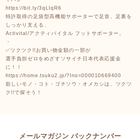
https://bit.ly/3qLIqR6
特許取得の足袋型高機能サポーターで足首、足裏を
しっかり支える、
Activital/アクティバイタル フットサポーター。
・
✅ツクツク!!お買い物金額の一部が
選手負担ゼロをめざすソサイチ日本代表応援金
に！！
https://home.tsuku2.jp/?Ino=000010669400
欲しいモノ・コト・ゴチソウ・オメカシは、ツクツ
ク!!で探そう！
メールマガジン バックナンバー