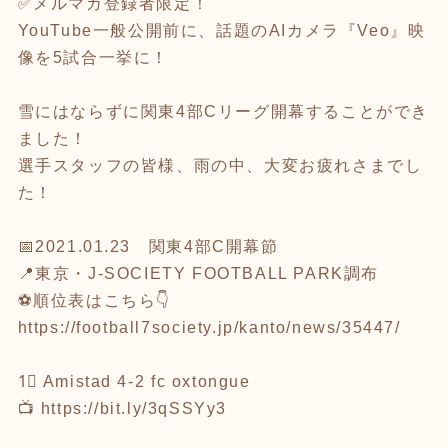
✅メルマガ登録者限定！
YouTube一般公開前に、話題のAIカメラ『Veo』映
像を5試合一挙に！
雪にはならずに関東4部Cリーグ開幕することができ
ました！
選手スタッフの皆様、雨の中、大変お疲れさまでし
た！
📅2021.01.23 関東4部C開幕節
📍東京・J-SOCIETY FOOTBALL PARK調布
⚽順位表はこちら👇
https://football7society.jp/kanto/news/35447/
1⃣ Amistad 4-2 fc oxtongue
📺
https://bit.ly/3qSSYy3