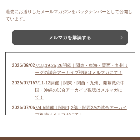
過去にお送りしたメールマガジンをバックナンバーとして公開し
ています。
メルマガを購読する
2026/08/02
7/18,19,25,26開催｜関東・東海・関西・九州リ
ーグの試合アーカイブ視聴はメルマガにて！
2026/07/16
7/11-12開催｜関東・関西・九州、開幕戦の中
国・沖縄の試合アーカイブ視聴はメルマガに
て！
2026/07/06
7/4-5開催｜関東1,2部・関西2Aの試合アーカイ
ブ視聴はメルマガにて！
2026/07/03
6/27-28開催｜関東4D,F・関西1,2D・九州S1リ
ーグの試合アーカイブ視聴はメルマガにて！