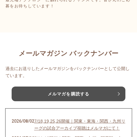
募をお待ちしています！
メールマガジン バックナンバー
過去にお送りしたメールマガジンをバックナンバーとして公開し
ています。
メルマガを購読する
2026/08/02
7/18,19,25,26開催｜関東・東海・関西・九州リ
ーグの試合アーカイブ視聴はメルマガにて！