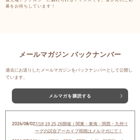
募をお待ちしています！
メールマガジン バックナンバー
過去にお送りしたメールマガジンをバックナンバーとして公開し
ています。
メルマガを購読する
2026/08/02
7/18,19,25,26開催｜関東・東海・関西・九州リ
ーグの試合アーカイブ視聴はメルマガにて！