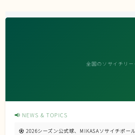
全国のソサイチリー
📢 NEWS & TOPICS
⚽️ 2026シーズン公式球、MIKASAソサイチボ