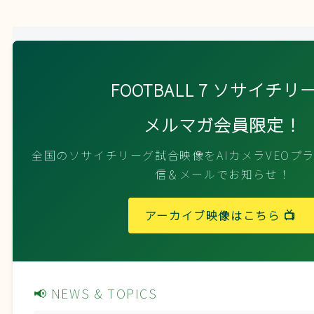
FOOTBALL 7 ソサイチリ
メルマガ会員限定！
全国のソサイチリーグ試合映像をAIカメラVEOプ
信＆メールでお知らせ！
アーカイブ映像はこちら 📺
📢 NEWS & TOPICS