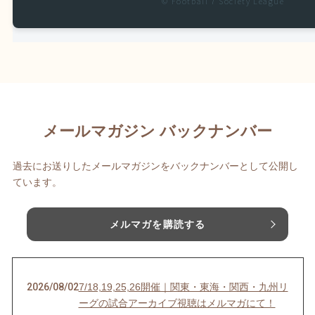
© Football 7 Society League
メールマガジン バックナンバー
過去にお送りしたメールマガジンをバックナンバーとして公開し
ています。
メルマガを購読する
2026/08/02
7/18,19,25,26開催｜関東・東海・関西・九州リ
ーグの試合アーカイブ視聴はメルマガにて！