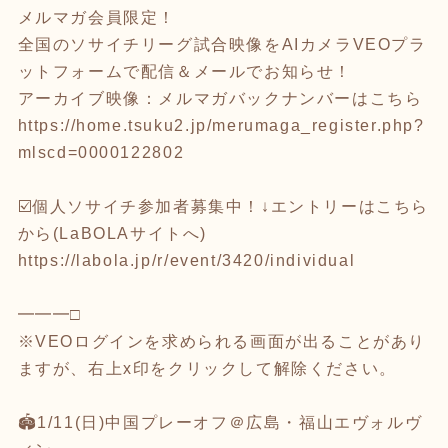
メルマガ会員限定！
全国のソサイチリーグ試合映像をAIカメラVEOプラ
ットフォームで配信＆メールでお知らせ！
アーカイブ映像：メルマガバックナンバーはこちら
https://home.tsuku2.jp/merumaga_register.php?
mlscd=0000122802
☑️個人ソサイチ参加者募集中！↓エントリーはこちら
から(LaBOLAサイトへ)
https://labola.jp/r/event/3420/individual
━━━□
※VEOログインを求められる画面が出ることがあり
ますが、右上x印をクリックして解除ください。
🏟️1/11(日)中国プレーオフ＠広島・福山エヴォルヴ