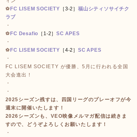
ィン
⚽️
FC LISEM SOCIETY
［3-2］
福山シティソサイチク
ラブ
・
⚽️
FC Desafio
［1-2］
SC APES
・
⚽️
FC LISEM SOCIETY
［4-2］
SC APES
・
FC LISEM SOCIETY が優勝、5月に行われる全国
大会進出！
・
・
2025シーズン残すは、四国リーグのプレーオフが今
週末に開催いたします！
2026シーズンも、VEO映像メルマガ配信は続きま
すので、どうぞよろしくお願いたします！
・