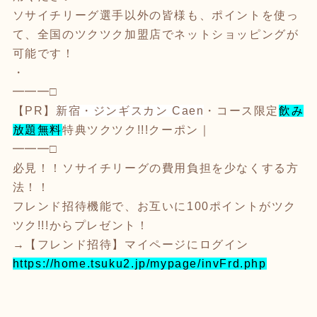
ソサイチリーグ選手以外の皆様も、ポイントを使っ
て、全国のツクツク加盟店でネットショッピングが
可能です！
・
━━━□
【PR】
新宿・ジンギスカン Caen
・コース限定
飲み
放題無料
特典ツクツク!!!クーポン｜
━━━□
必見！！ソサイチリーグの費用負担を少なくする方
法！！
フレンド招待機能で、お互いに100ポイントがツク
ツク!!!からプレゼント！
→【フレンド招待】マイページにログイン
https://home.tsuku2.jp/mypage/invFrd.php