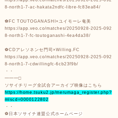
8-north1-7-ac-hakata2ndfc-libre-fc83ea84/
⚽️FC TOUTOGANASHI×ユイモーレ奄美
https://app.veo.co/matches/20250928-2025-092
8-north1-7-fc-toutoganashi-4ea4da38/
⚽️CDアレソネンセ門司×Willing.FC
https://app.veo.co/matches/20250928-2025-092
8-north1-7-cdwillingfc-6cb23f9b/
・・
━━━□
ソサイチリーグ全試合アーカイブ映像はこちら
https://home.tsuku2.jp/merumaga_register.php?
mlscd=0000122802
・・
⚽️
日本ソサイチ連盟公式ホームページ