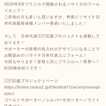
2025年8月ブラジルで開催されるソサイチのワール
ドカップ！
ご存知の方も多いと思いますが、昨夜にソサイチ日
本代表最終候補メンバー発表いたしました！
そして、日本代表🇯🇵応援プロジェクトも発動して
おります！
サポーターの皆様の名入れがデザインになることで
お馴染みのソサイチ日本代表ユニフォーム！
今回もやります！皆様と共にブラジルへ！世界へ！
6/30締め切りです！
🇯🇵応援プロジェクトページ
https://home.tsuku2.jp/f/football7society/ouenpr
oject
ゴールドサポーター／シルバーサポーター／ライト