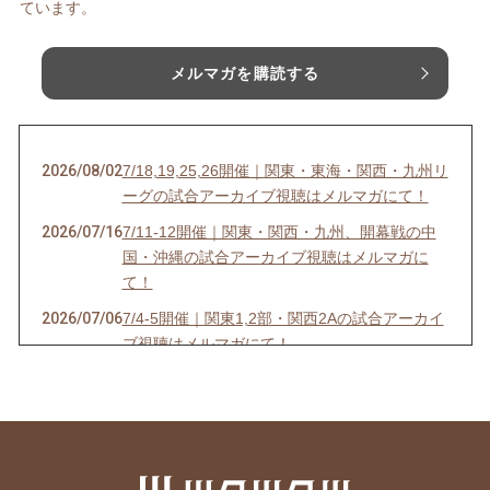
ています。
メルマガを購読する
2026/08/02
7/18,19,25,26開催｜関東・東海・関西・九州リ
ーグの試合アーカイブ視聴はメルマガにて！
2026/07/16
7/11-12開催｜関東・関西・九州、開幕戦の中
国・沖縄の試合アーカイブ視聴はメルマガに
て！
2026/07/06
7/4-5開催｜関東1,2部・関西2Aの試合アーカイ
ブ視聴はメルマガにて！
2026/07/03
6/27-28開催｜関東4D,F・関西1,2D・九州S1リ
ーグの試合アーカイブ視聴はメルマガにて！
2026/06/25
【7/18開催】女子ソサイチ普及＆キャプテン翼
フィールド東住吉オープン記念！