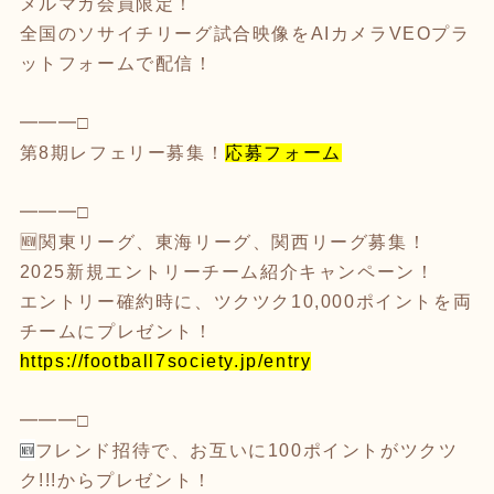
メルマガ会員限定！
全国のソサイチリーグ試合映像をAIカメラVEOプラ
ットフォームで配信！
━━━□
第8期レフェリー募集！
応募フォーム
━━━□
🆕関東リーグ、東海リーグ、関西リーグ募集！
2025新規エントリーチーム紹介キャンペーン！
エントリー確約時に、ツクツク10,000ポイントを両
チームにプレゼント！
https://football7society.jp/entry
━━━□
🆕
フレンド招待で、お互いに100ポイントがツクツ
ク!!!からプレゼント！