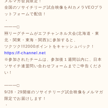
メルマガ会員限定！
全国のソサイチリーグ試合映像をAIカメラVEOプラ
ットフォームで配信！
・
━━━□
🆕リーグチームがエフチャンネル大会(北海道・東
北・関東・東海・関西)に参加すると、
ツクツク!!!2000ポイントをキャッシュバック！
https://f-channel.net
※参加されたチームは、参加後１週間以内に、日本
ソサイチ連盟問い合わせフォームまでご申告くださ
い！
━━━□
9/28・29開催のソサイチリーグ試合映像をメルマガ
限定でお届けします！
・