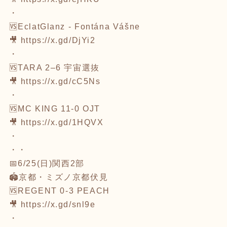
・
🆚EclatGlanz - Fontána Vášne
🎥
https://x.gd/DjYi2
・
🆚TARA 2–6 宇宙選抜
🎥
https://x.gd/cC5Ns
・
🆚MC KING 11-0 OJT
🎥
https://x.gd/1HQVX
・
・・
📅6/25(日)関西2部
🏟京都・ミズノ京都伏見
🆚REGENT 0-3 PEACH
🎥
https://x.gd/snl9e
・