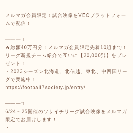
メルマガ会員限定！試合映像をVEOプラットフォー
ムで配信！
━━━□
🔥総額40万円分！メルマガ会員限定先着10組まで！
リーグ新規チーム紹介で互いに【20,000㌽】をプレ
ゼント！
・2023シーズン北海道、北信越、東北、中四国リー
グで実施中！
https://football7society.jp/entry/
━━━□
6/24～25開催のソサイチリーグ試合映像をメルマガ
限定でお届けします！
・