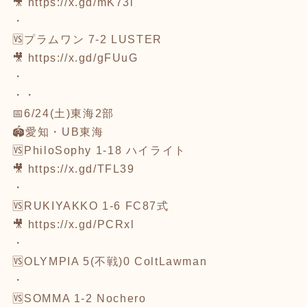
🎥
https://x.gd/mK73l
・
🆚プラムワン 7-2 LUSTER
🎥
https://x.gd/gFUuG
・
・・
📅6/24(土)東海2部
🏟愛知・UB東海
🆚PhiloSophy 1-18 ハイライト
🎥
https://x.gd/TFL39
・
🆚RUKIYAKKO 1-6 FC87式
🎥
https://x.gd/PCRxl
・
🆚OLYMPIA 5(不戦)0 ColtLawman
・
🆚SOMMA 1-2 Nochero