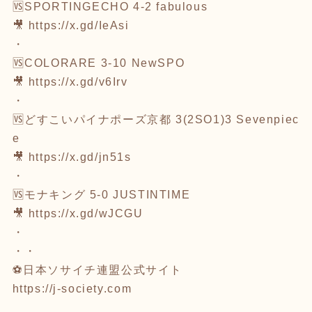
🆚SPORTINGECHO 4-2 fabulous
🎥
https://x.gd/IeAsi
・
🆚COLORARE 3-10 NewSPO
🎥
https://x.gd/v6Irv
・
🆚どすこいパイナポーズ京都 3(2SO1)3 Sevenpiec
e
🎥
https://x.gd/jn51s
・
🆚モナキング 5-0 JUSTINTIME
🎥
https://x.gd/wJCGU
・
・・
⚽️日本ソサイチ連盟公式サイト
https://j-society.com