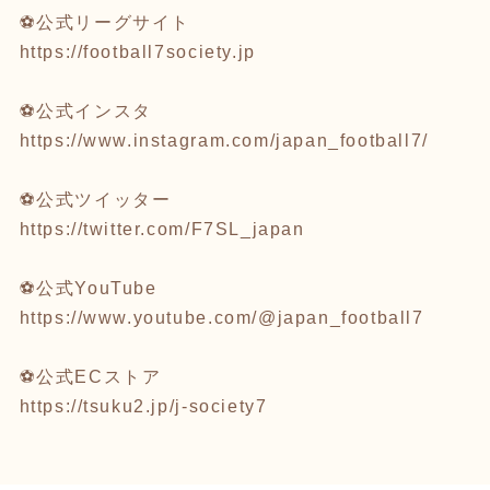
⚽公式リーグサイト
https://football7society.jp
⚽公式インスタ
https://www.instagram.com/japan_football7/
⚽公式ツイッター
https://twitter.com/F7SL_japan
⚽公式YouTube
https://www.youtube.com/@japan_football7
⚽公式ECストア
https://tsuku2.jp/j-society7