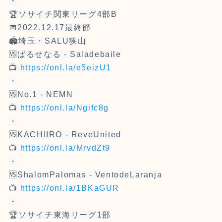
・
🏆ソサイチ関東リーグ4部B
📅2022.12.17最終節
🏟埼玉・SALU狭山
🆚ばるせなる - Saladebaile
📺
https://onl.la/e5eizU1
・
🆚No.1 - NEMN
📺
https://onl.la/Ngifc8g
・
🆚KACHIIRO - ReveUnited
📺
https://onl.la/MrvdZt9
・
🆚ShalomPalomas - VentodeLaranja
📺
https://onl.la/1BKaGUR
・
🏆ソサイチ東海リーグ1部