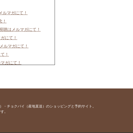
はメルマガにて！
念！
イブ視聴はメルマガにて！
マガにて！
はメルマガにて！
にて！
ルマガにて！
ルマガにて！
て！
メルマガにて！
ルマガにて！
容）・チョクバイ（産地直送）のショッピングと予約サイト。
です。
にて！
マガにて！
マガにて！