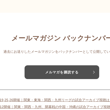
メールマガジン バックナンバ
過去にお送りしたメールマガジンをバックナンバーとして公開してい
メルマガを購読する
18,19,25,26開催｜関東・東海・関西・九州リーグの試合アーカイブ視聴
11-12開催｜関東・関西・九州、開幕戦の中国・沖縄の試合アーカイブ視