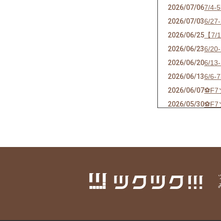
2026/07/06
7/
2026/07/03
6/
2026/06/25
【7
2026/06/23
6/
2026/06/20
6/
2026/06/13
6/
2026/06/07
⚽F
2026/05/30
⚽F
2026/05/24
⚽F
2026/05/21
ソサ
2026/05/17
⚽F
2026/05/09
⚽F
2026/04/25
⚽F
2026/04/18
⚽F
2026/04/10
⚽F
2026/04/04
⚽F