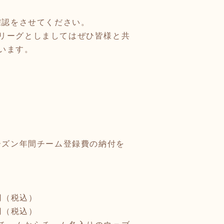
確認をさせてください。
リーグとしましてはぜひ皆様と共
います。
ーズン年間チーム登録費の納付を
円（税込）
円（税込）