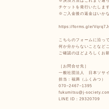
※決済方法はこれまで通
チケットを発行いたしま
※ご入金後の返金はいか
https://forms.gle/Vqrq
こちらのフォームに沿っ
何か分からないことなど
ご確認のほどよろしくお
［お問合せ先］
一般社団法人 日本ソサ
担当：福満（ふくみつ）
070−2467−1395
fukumitsu@j-society.co
LINE ID：29320709