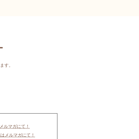
ー
ます。
はメルマガにて！
聴はメルマガにて！