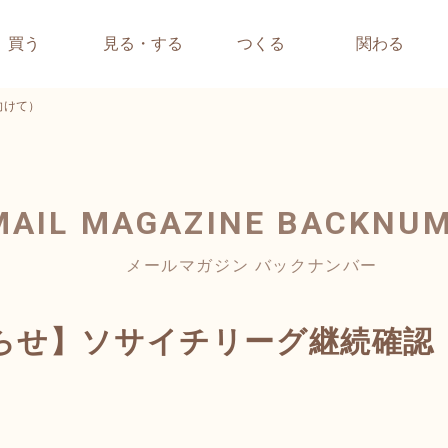
買う
見る・する
つくる
関わる
向けて）
MAIL MAGAZINE
BACKNU
メールマガジン バックナンバー
らせ】ソサイチリーグ継続確認（