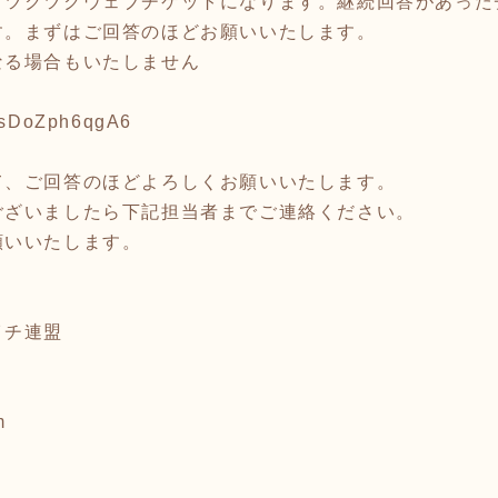
りツクツクウェブチケットになります。継続回答があった
す。まずはご回答のほどお願いいたします。
なる場合もいたしません
7JsDoZph6qgA6
て、ご回答のほどよろしくお願いいたします。
ございましたら下記担当者までご連絡ください。
願いいたします。
イチ連盟
m