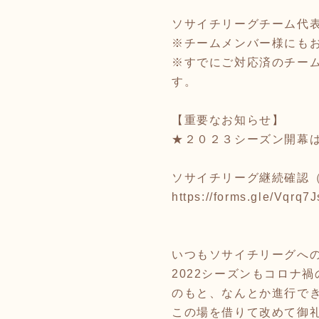
ソサイチリーグチーム代
※チームメンバー様にも
※すでにご対応済のチー
す。
【重要なお知らせ】
★２０２３シーズン開幕は
ソサイチリーグ継続確認（2
https://forms.gle/Vqrq
いつもソサイチリーグへ
2022シーズンもコロナ
のもと、なんとか進行で
この場を借りて改めて御