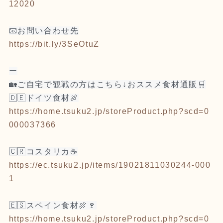
12020
📧お問い合わせ先
https://bit.ly/3SeOtuZ
ー
🏡ご自宅で観戦の方はこちら↓おススメ食材通販🛒
🇩🇪ドイツ食材🍖
https://home.tsuku2.jp/storeProduct.php?scd=0
000037366
🇨🇷コスタリカ☕
https://ec.tsuku2.jp/items/19021811030244-000
1
🇪🇸スペイン食材🍖🍷
https://home.tsuku2.jp/storeProduct.php?scd=0