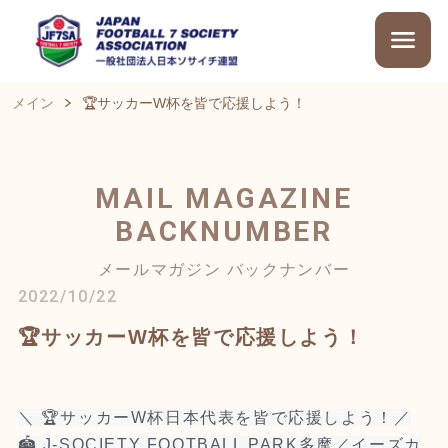
メイン
🏆サッカーW杯を皆で応援しよう！
MAIL MAGAZINE
BACKNUMBER
メールマガジン バックナンバー
2022/10/22
🏆サッカーW杯を皆で応援しよう！
＼
🏆サッカーW杯日本代表を皆で応援しよう！
／
🏟 J-SOCIETY FOOTBALL PARK多摩／イーズカ