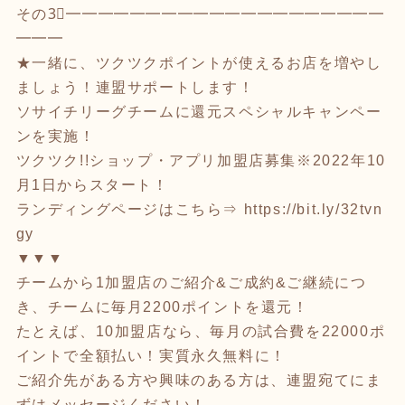
その3⃣━━━━━━━━━━━━━━━━━━━━
━━━
★一緒に、ツクツクポイントが使えるお店を増やし
ましょう！連盟サポートします！
ソサイチリーグチームに還元スペシャルキャンペー
ンを実施！
ツクツク!!ショップ・アプリ加盟店募集※2022年10
月1日からスタート！
ランディングページはこちら⇒
https://bit.ly/32tvn
gy
▼▼▼
チームから1加盟店のご紹介&ご成約&ご継続につ
き、チームに毎月2200ポイントを還元！
たとえば、10加盟店なら、毎月の試合費を22000ポ
イントで全額払い！実質永久無料に！
ご紹介先がある方や興味のある方は、連盟宛てにま
ずはメッセージください！