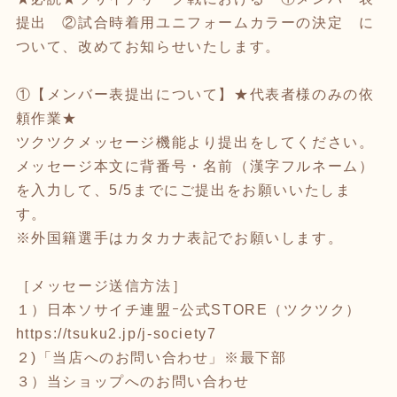
提出 ②試合時着用ユニフォームカラーの決定 に
ついて、改めてお知らせいたします。
①【メンバー表提出について】★代表者様のみの依
頼作業★
ツクツクメッセージ機能より提出をしてください。
メッセージ本文に背番号・名前（漢字フルネーム）
を入力して、5/5までにご提出をお願いいたしま
す。
※外国籍選手はカタカナ表記でお願いします。
［メッセージ送信方法］
１）日本ソサイチ連盟ｰ公式STORE（ツクツク）
https://tsuku2.jp/j-society7
２)「当店へのお問い合わせ」※最下部
３）当ショップへのお問い合わせ