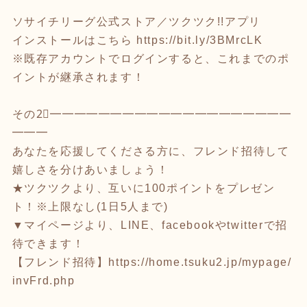
ソサイチリーグ公式ストア／ツクツク!!アプリ
インストールはこちら
https://bit.ly/3BMrcLK
※既存アカウントでログインすると、これまでのポ
イントが継承されます！
その2⃣━━━━━━━━━━━━━━━━━━━━
━━━
あなたを応援してくださる方に、フレンド招待して
嬉しさを分けあいましょう！
★ツクツクより、互いに100ポイントをプレゼン
ト！※上限なし(1日5人まで)
▼マイページより、LINE、facebookやtwitterで招
待できます！
【フレンド招待】
https://home.tsuku2.jp/mypage/
invFrd.php