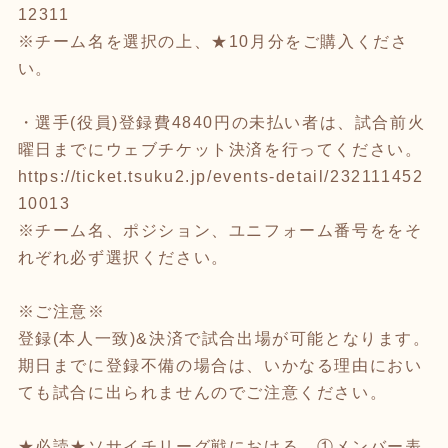
12311
※チーム名を選択の上、★10月分をご購入くださ
い。
・選手(役員)登録費4840円の未払い者は、試合前火
曜日までにウェブチケット決済を行ってください。
https://ticket.tsuku2.jp/events-detail/232111452
10013
※チーム名、ポジション、ユニフォーム番号ををそ
れぞれ必ず選択ください。
※ご注意※
登録(本人一致)&決済で試合出場が可能となります。
期日までに登録不備の場合は、いかなる理由におい
ても試合に出られませんのでご注意ください。
★必読★ソサイチリーグ戦における ①メンバー表